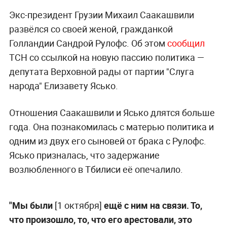
Экс-президент Грузии Михаил Саакашвили
развёлся со своей женой, гражданкой
Голландии Сандрой Рулофс. Об этом
сообщил
ТСН со ссылкой на новую пассию политика —
депутата Верховной рады от партии "Слуга
народа" Елизавету Ясько.
Отношения Саакашвили и Ясько длятся больше
года. Она познакомилась с матерью политика и
одним из двух его сыновей от брака с Рулофс.
Ясько призналась, что задержание
возлюбленного в Тбилиси её опечалило.
"Мы были
[1 октября]
ещё с ним на связи. То,
что произошло, то, что его арестовали, это