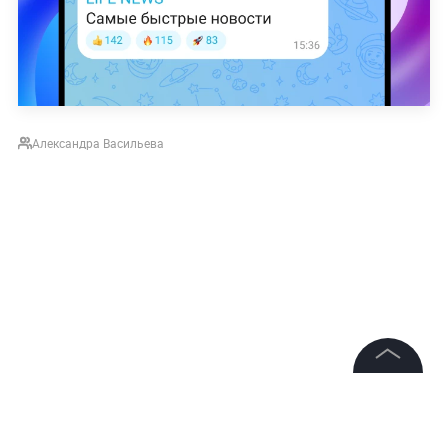
Александра Васильева
©
2026
News Media Holding.
Все права защищены