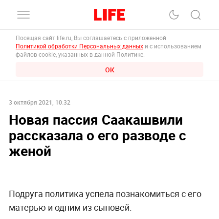
Посещая сайт life.ru, Вы соглашаетесь с приложенной
Политикой обработки Персональных данных
и с использованием
файлов cookie, указанных в данной Политике.
ОК
3 октября 2021, 10:32
Новая пассия Саакашвили
рассказала о его разводе с
женой
Подруга политика успела познакомиться с его
матерью и одним из сыновей.