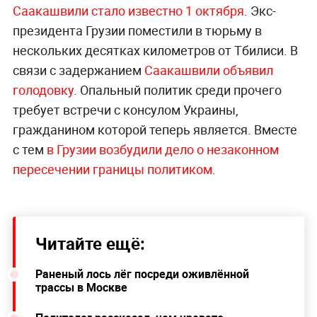
Саакашвили стало известно 1 октября
. Экс-
президента Грузии поместили в тюрьму в
нескольких десятках километров от Тбилиси. В
связи с задержанием
Саакашвили объявил
голодовку
. Опальный политик среди прочего
требует встречи с консулом Украины,
гражданином которой теперь является. Вместе
с тем
в Грузии возбудили дело о незаконном
пересечении границы политиком
.
Читайте ещё:
Раненый лось лёг посреди оживлённой
трассы в Москве