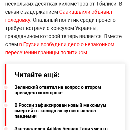
нескольких десятках километров от Тбилиси. В
связи с задержанием
Саакашвили объявил
голодовку
. Опальный политик среди прочего
требует встречи с консулом Украины,
гражданином которой теперь является. Вместе
с тем
в Грузии возбудили дело о незаконном
пересечении границы политиком
.
Читайте ещё:
Зеленский ответил на вопрос о втором
президентском сроке
В России зафиксирован новый максимум
смертей от ковида за сутки с начала
пандемии
Экс-владелец Adidas Бернар Тапи умер от