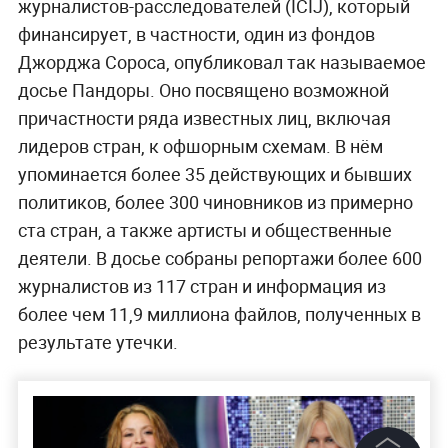
журналистов-расследователей (ICIJ), который
финансирует, в частности, один из фондов
Джорджа Сороса, опубликовал так называемое
досье Пандоры. Оно посвящено возможной
причастности ряда известных лиц, включая
лидеров стран, к офшорным схемам. В нём
упоминается более 35 действующих и бывших
политиков, более 300 чиновников из примерно
ста стран, а также артисты и общественные
деятели. В досье собраны репортажи более 600
журналистов из 117 стран и информация из
более чем 11,9 миллиона файлов, полученных в
результате утечки.