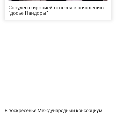
Сноуден с иронией отнёсся к появлению
"досье Пандоры"
В воскресенье Международный консорциум