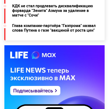
КДК не стал продлевать дисквалификацию
форварда "Зенита" Азмуна за удаление в
матче с "Сочи"
Глава компании-партнёра "Газпрома" назвал
слова Путина о газе "вакциной от роста цен"