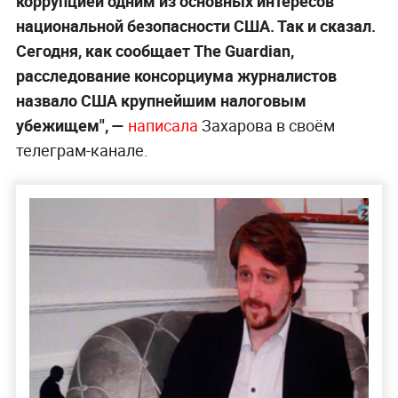
коррупцией одним из основных интересов
национальной безопасности США. Так и сказал.
Сегодня, как сообщает The Guardian,
расследование консорциума журналистов
назвало США крупнейшим налоговым
убежищем", —
написала
Захарова в своём
телеграм-канале.