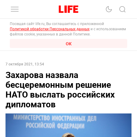
Посещая сайт life.ru, Вы соглашаетесь с приложенной
Политикой обработки Персональных данных
и с использованием
файлов cookie, указанных в данной Политике.
ОК
7 октября 2021, 13:54
Захарова назвала
бесцеремонным решение
НАТО выслать российских
дипломатов