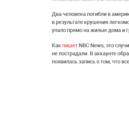
Два человека погибли в амери
в результате крушения легком
упало прямо на жилые дома и г
Как
пишет
NBC News, это случи
не пострадали. В аккаунте обр
появилась запись о том, что вс