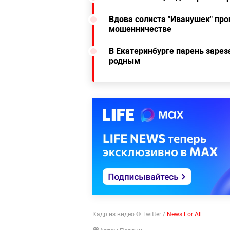
Вдова солиста "Иванушек" про
мошенничестве
В Екатеринбурге парень зарез
родным
Кадр из видео © Twitter /
News For All