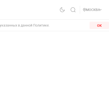
МОСКВА
 указанных в данной Политике.
ОК