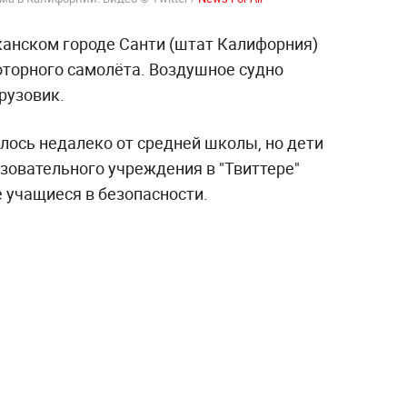
канском городе Санти (штат Калифорния)
оторного самолёта. Воздушное судно
рузовик.
лось недалеко от средней школы, но дети
азовательного учреждения в "Твиттере"
е учащиеся в безопасности.