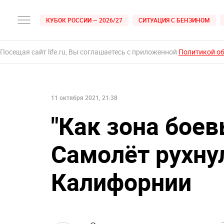
КУБОК РОССИИ — 2026/27
СИТУАЦИЯ С БЕНЗИНОМ
Посещая сайт life.ru, Вы соглашаетесь с приложенной
Политикой о
11 октября 2021, 21:38
"Как зона боев
Самолёт рухну
Калифорнии