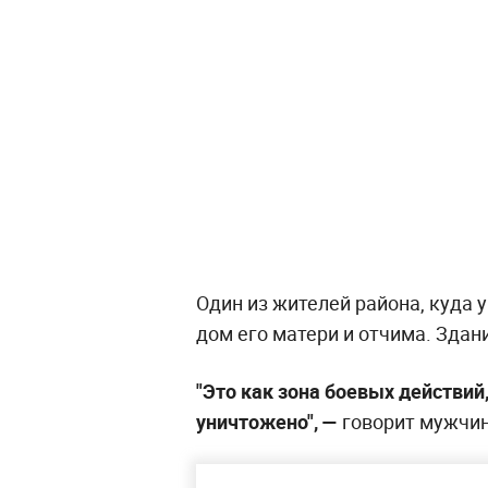
Один из жителей района, куда у
дом его матери и отчима. Здан
"Это как зона боевых действий,
уничтожено",
—
говорит мужчин