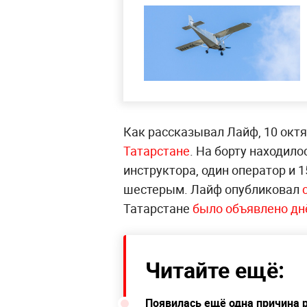
Как рассказывал Лайф, 10 окт
Татарстане
. На борту находило
инструктора, один оператор и
шестерым. Лайф опубликовал
Татарстане
было объявлено дн
Читайте ещё:
Появилась ещё одна причина р