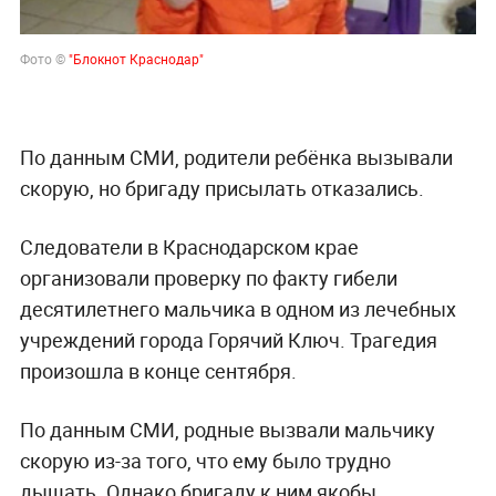
Фото ©
"Блокнот Краснодар"
По данным СМИ, родители ребёнка вызывали
скорую, но бригаду присылать отказались.
Следователи в Краснодарском крае
организовали проверку по факту гибели
десятилетнего мальчика в одном из лечебных
учреждений города Горячий Ключ. Трагедия
произошла в конце сентября.
По данным СМИ, родные вызвали мальчику
скорую из-за того, что ему было трудно
дышать. Однако бригаду к ним якобы