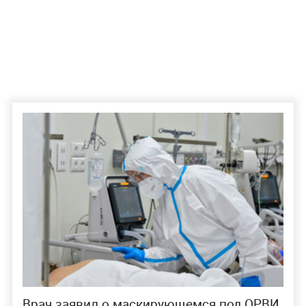
Врач заявил о маскирующемся под ОРВИ