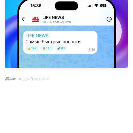
Александра Васильева