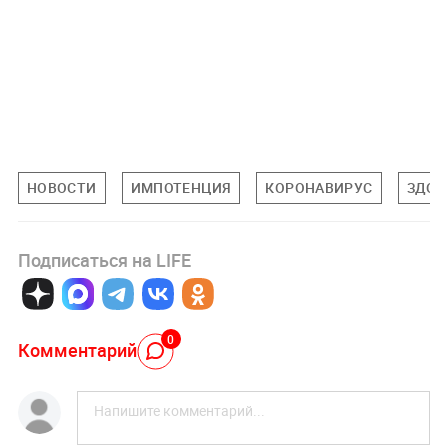
НОВОСТИ
ИМПОТЕНЦИЯ
КОРОНАВИРУС
ЗДОР
Подписаться на LIFE
0
Комментарий