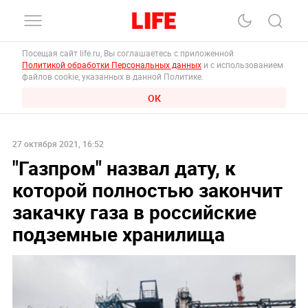
Посещая сайт life.ru, Вы соглашаетесь с приложенной
Политикой обработки Персональных данных
и с использованием
файлов cookie, указанных в данной Политике.
ОК
27 октября 2021, 16:52
"Газпром" назвал дату, к
которой полностью закончит
закачку газа в российские
подземные хранилища