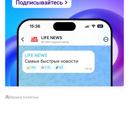
Марина Калегина