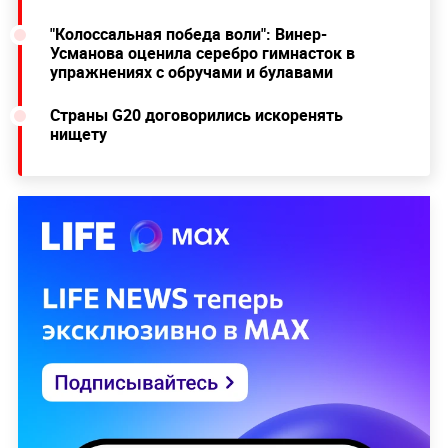
"Колоссальная победа воли": Винер-
Усманова оценила серебро гимнасток в
упражнениях с обручами и булавами
Страны G20 договорились искоренять
нищету