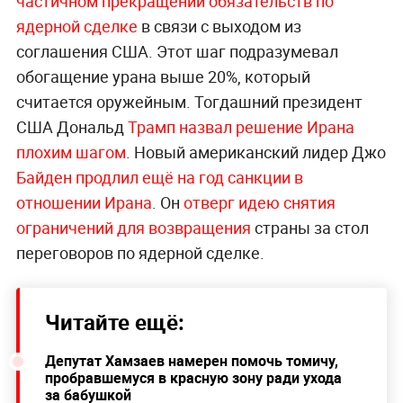
частичном прекращении обязательств по
ядерной сделке
в связи с выходом из
соглашения США. Этот шаг подразумевал
обогащение урана выше 20%, который
считается оружейным. Тогдашний президент
США Дональд
Трамп назвал решение Ирана
плохим шагом
. Новый американский лидер Джо
Байден продлил ещё на год санкции в
отношении Ирана
. Он
отверг идею снятия
ограничений для возвращения
страны за стол
переговоров по ядерной сделке.
Читайте ещё:
Депутат Хамзаев намерен помочь томичу,
пробравшемуся в красную зону ради ухода
за бабушкой