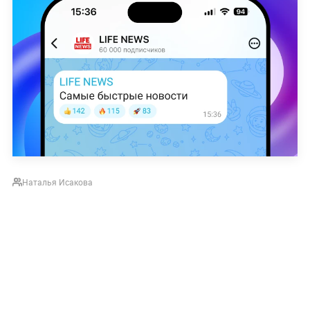
Наталья Исакова