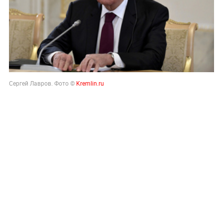
Сергей Лавров. Фото ©
Kremlin.ru