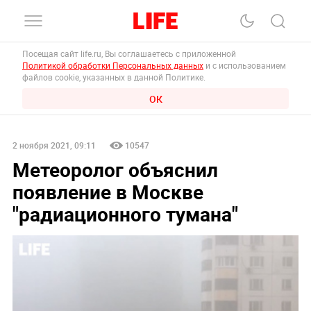
Посещая сайт life.ru, Вы соглашаетесь с приложенной
Политикой обработки Персональных данных
и с использованием
файлов cookie, указанных в данной Политике.
ОК
2 ноября 2021, 09:11
10547
Метеоролог объяснил
появление в Москве
"радиационного тумана"