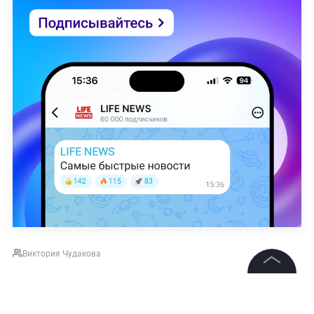
Виктория Чудакова
©
2026
News Media Holding.
НОВОСТИ
ПОГОДА
ТУМАН
ОБЩЕСТВО
МО
Все права защищены