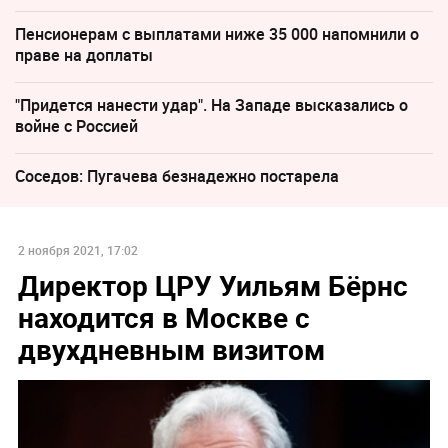
Пенсионерам с выплатами ниже 35 000 напомнили о
праве на доплаты
"Придется нанести удар". На Западе высказались о
войне с Россией
Соседов: Пугачева безнадежно постарела
2 ноября 2021, 17:02
Директор ЦРУ Уильям Бёрнс
находится в Москве с
двухдневным визитом