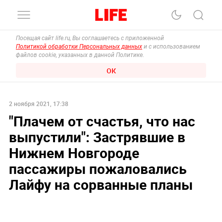
Посещая сайт life.ru, Вы соглашаетесь с приложенной
Политикой обработки Персональных данных
и с использованием
файлов cookie, указанных в данной Политике.
ОК
2 ноября 2021, 17:38
"Плачем от счастья, что нас
выпустили": Застрявшие в
Нижнем Новгороде
пассажиры пожаловались
Лайфу на сорванные планы