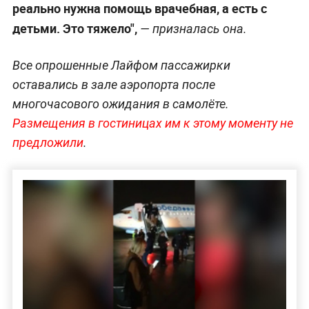
реально нужна помощь врачебная, а есть с
детьми. Это тяжело",
— призналась она.
Все опрошенные Лайфом пассажирки
оставались в зале аэропорта после
многочасового ожидания в самолёте.
Размещения в гостиницах им к этому моменту не
предложили
.