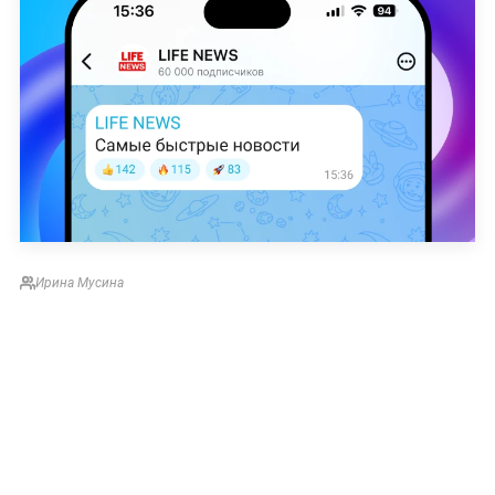
Ирина Мусина