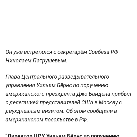
Он уже встретился с секретарём Совбеза РФ
Николаем Патрушевым.
Глава Центрального разведывательного
управления Уильям Бёрнс по поручению
американского президента Джо Байдена прибыл
с делегацией представителей США в Москву с
двухдневным визитом. Об этом сообщили в
американском посольстве в РФ.
"Директор ЦРУ Уильям Бёрнс по поручению