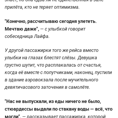
прилёта, кто не теряет оптимизма.
"Конечно, рассчитываю сегодня улететь.
Мечтаю даже",
— с улыбкой говорит
собеседница Лайфа.
У другой пассажирки того же рейса вместо
улыбки на глазах блестят слёзы. Девушка
грустно шутит, что расплакалась от счастья,
когда её вместе с попутчиками, наконец, пустили
в здание аэровокзала после мучительного
девятичасового заточения в самолёте.
"Нас не выпускали, из еды ничего не было,
стюардессы выдали по стакану воды — всё, что
могли",
— рассказывает пассажирка, которой