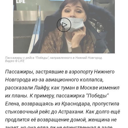
Пассажиры с рейса "Победы", направленного в Нижний Новгород.
Видео © LIFE
Пассажиры, застрявшие в аэропорту Нижнего
Новгорода из-за авиационного коллапса,
рассказали Лайфу, как туман в Москве изменил
их планы. К примеру, пассажирка "Победы"
Елена, возвращаясь из Краснодара, пропустила
стыковочный рейс до Астрахани. Как долго ещё
продлится её возвращение домой, женщина не
знает, но она едва ли не единственная в зале