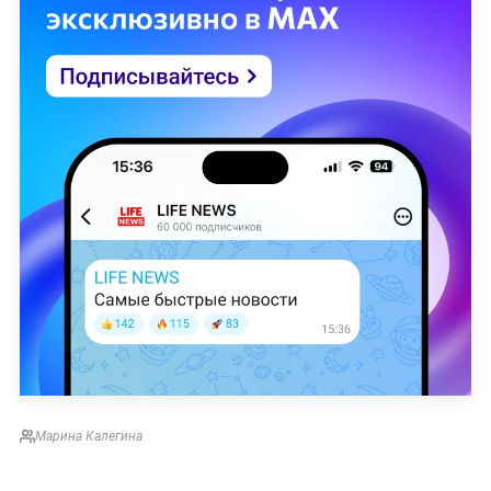
Марина Калегина