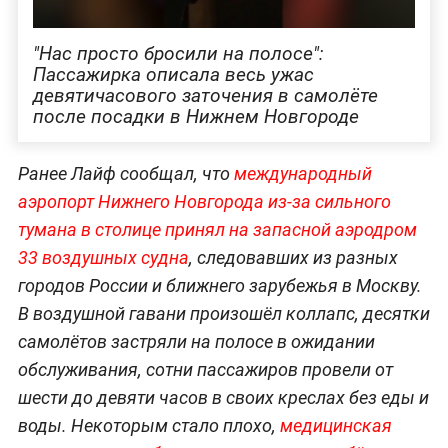
"Нас просто бросили на полосе":
Пассажирка описала весь ужас
девятичасового заточения в самолёте
после посадки в Нижнем Новгороде
Ранее Лайф сообщал, что
международный
аэропорт Нижнего Новгорода из-за сильного
тумана в столице принял на запасной аэродром
33 воздушных судна
, следовавших из разных
городов России и ближнего зарубежья в Москву.
В воздушной гавани произошёл коллапс, десятки
самолётов застряли на полосе в ожидании
обслуживания, сотни пассажиров провели от
шести до девяти часов в своих креслах без еды и
воды. Некоторым стало плохо,
медицинская