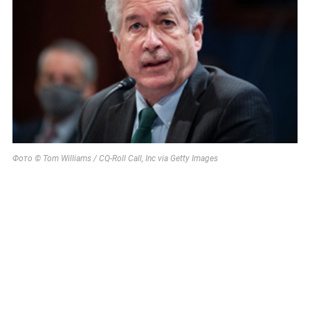
Фото © Tom Williams / CQ-Roll Call, Inc via Getty Images