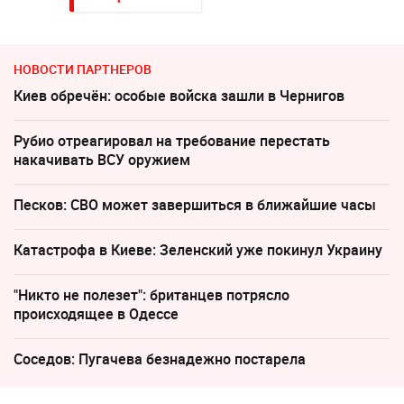
НОВОСТИ ПАРТНЕРОВ
Киев обречён: особые войска зашли в Чернигов
Рубио отреагировал на требование перестать
накачивать ВСУ оружием
Песков: СВО может завершиться в ближайшие часы
Катастрофа в Киеве: Зеленский уже покинул Украину
"Никто не полезет": британцев потрясло
происходящее в Одессе
Соседов: Пугачева безнадежно постарела