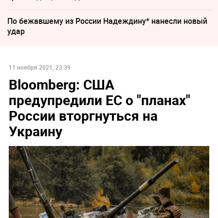
По бежавшему из России Надеждину* нанесли новый
удар
11 ноября 2021, 23:39
Bloomberg: США
предупредили ЕС о "планах"
России вторгнуться на
Украину