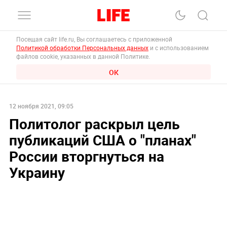
Посещая сайт life.ru, Вы соглашаетесь с приложенной
Политикой обработки Персональных данных
и с использованием
файлов cookie, указанных в данной Политике.
ОК
12 ноября 2021, 09:05
Политолог раскрыл цель
публикаций США о "планах"
России вторгнуться на
Украину