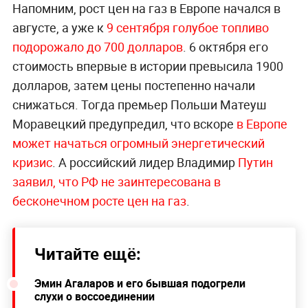
Напомним, рост цен на газ в Европе начался в
августе, а уже к
9 сентября голубое топливо
подорожало
до 700 долларов
. 6 октября его
стоимость впервые в истории превысила 1900
долларов, затем цены постепенно начали
снижаться. Тогда премьер Польши Матеуш
Моравецкий предупредил, что вскоре
в Европе
может начаться огромный энергетический
кризис
. А российский лидер Владимир
Путин
заявил, что РФ не заинтересована в
бесконечном росте цен на газ
.
Читайте ещё:
Эмин Агаларов и его бывшая подогрели
слухи о воссоединении