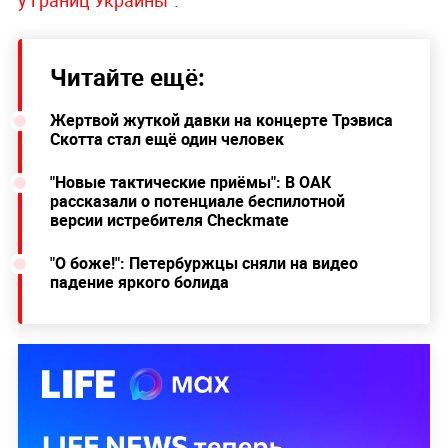
у границ Украины"
.
Читайте ещё:
Жертвой жуткой давки на концерте Трэвиса
Скотта стал ещё один человек
"Новые тактические приёмы": В ОАК
рассказали о потенциале беспилотной
версии истребителя Checkmate
"О боже!": Петербуржцы сняли на видео
падение яркого болида