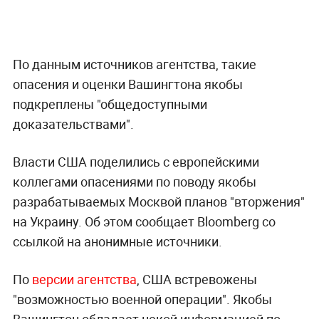
По данным источников агентства, такие
опасения и оценки Вашингтона якобы
подкреплены "общедоступными
доказательствами".
Власти США поделились с европейскими
коллегами опасениями по поводу якобы
разрабатываемых Москвой планов "вторжения"
на Украину. Об этом сообщает Bloomberg со
ссылкой на анонимные источники.
По
версии агентства
, США встревожены
"возможностью военной операции". Якобы
Вашингтон обладает некой информацией по