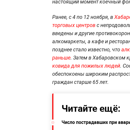
настоящий момент коечный фон
Ранее, с 4 по 12 ноября, в
Хабаро
торговых центров
с непродовол
введены и другие противокорон
алкомаркеты, а кафе и рестора
позднее стало известно, что
алк
раньше
. Затем в Хабаровском 
ковида для пожилых людей
. С
обеспокоены широким распрос
граждан старше 65 лет.
Читайте ещё:
Число пострадавших при авар