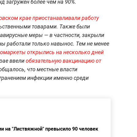
д загружен более чем на 90%.
вском крае приостанавливали работу
ьственными товарами. Также были
авирусные меры — в частности, закрыли
ны работали только навынос. Тем не менее
омаркеты открылись на несколько дней
крае ввели
обязательную вакцинацию от
ообщалось, что местные власти
транением инфекции именно среди
ии на "Листвяжной" превысило 90 человек