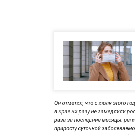
Он отметил, что с июля этого г
в крае ни разу не замедлили рос
раза за последние месяцы: рег
приросту суточной заболеваемо