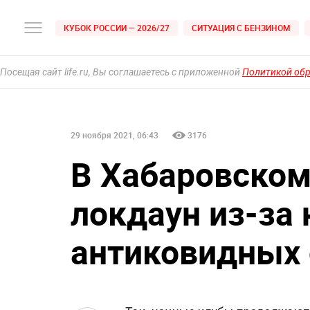
КУБОК РОССИИ — 2026/27
СИТУАЦИЯ С БЕНЗИНОМ
Посещая сайт life.ru, Вы соглашаетесь с приложенной
Политикой об
29 ноября 2021, 06:43
3176
В Хабаровском
локдаун из-за
антиковидных 