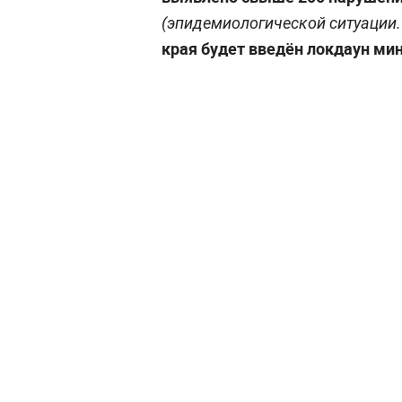
(эпидемиологической ситуации
края будет введён локдаун мин