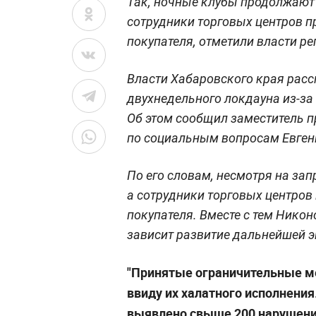
Так, ночные клубы продолжают 
сотрудники торговых центров п
покупателя, отметили власти ре
Власти Хабаровского края рас
двухнедельного локдауна из-з
Об этом сообщил заместитель п
по социальным вопросам Евген
По его словам, несмотря на за
а сотрудники торговых центров
покупателя. Вместе с тем Никоно
зависит развитие дальнейшей 
"Принятые ограничительные ме
ввиду их халатного исполнения
выявлено свыше 200 нарушен