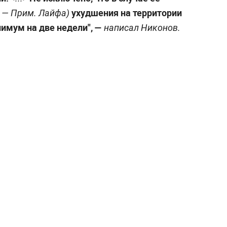
ухудшения на территории
. —
Прим. Лайфа
)
имум на две недели", —
написал Никонов.