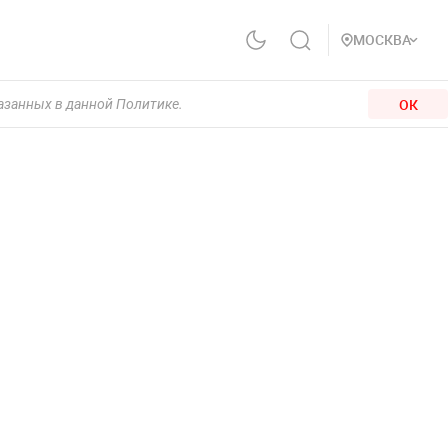
МОСКВА
ОК
казанных в данной Политике.