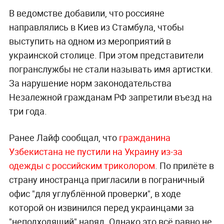
В ведомстве добавили, что россияне
направлялись в Киев из Стамбула, чтобы
выступить на одном из мероприятий в
украинской столице. При этом представители
погранслужбы не стали называть имя артистки.
За нарушение норм законодательства
Незалежной гражданам РФ запретили въезд на
три года.
Ранее Лайф сообщал, что
гражданина
Узбекистана не пустили на Украину из-за
одежды с российским триколором
. По прилёте в
страну иностранца пригласили в пограничный
офис "для углублённой проверки", в ходе
которой он извинился перед украинцами за
"неподходящий" наряд. Однако это всё равно не