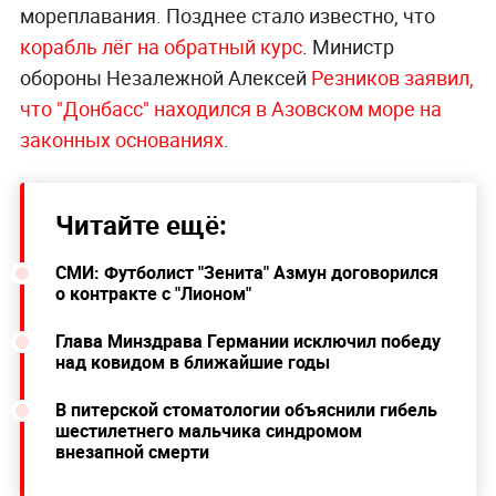
мореплавания. Позднее стало известно, что
корабль лёг на обратный курс
. Министр
обороны Незалежной Алексей
Резников заявил,
что "Донбасс" находился в Азовском море на
законных основаниях
.
Читайте ещё:
СМИ: Футболист "Зенита" Азмун договорился
о контракте с "Лионом"
Глава Минздрава Германии исключил победу
над ковидом в ближайшие годы
В питерской стоматологии объяснили гибель
шестилетнего мальчика синдромом
внезапной смерти