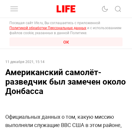
Посещая сайт life.ru, Вы соглашаетесь с приложенной
Политикой обработки Персональных данных
и с использованием
файлов cookie, указанных в данной Политике.
ОК
11 декабря 2021, 15:14
Американский самолёт-
разведчик был замечен около
Донбасса
Официальных данных о том, какую миссию
выполняли служащие ВВС США в этом районе,