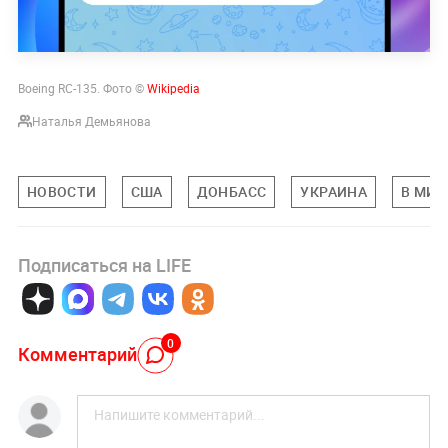
Boeing RC-135. Фото ©
Wikipedia
Наталья Демьянова
НОВОСТИ
США
ДОНБАСС
УКРАИНА
В МИР
Подписаться на LIFE
0
Комментарий