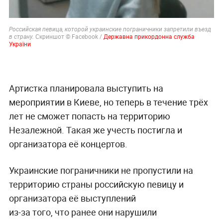
Российская певица, которой украинские пограничники запретили въезд
Скриншот © Facebook /
Державна прикордонна служба
в страну.
України
Артистка планировала выступить на
мероприятии в Киеве, но теперь в течение трёх
лет не сможет попасть на территорию
Незалежной. Такая же учесть постигла и
организатора её концертов.
Украинские пограничники не пропустили на
территорию страны российскую певицу и
организатора её выступлений
из-за того, что ранее они нарушили