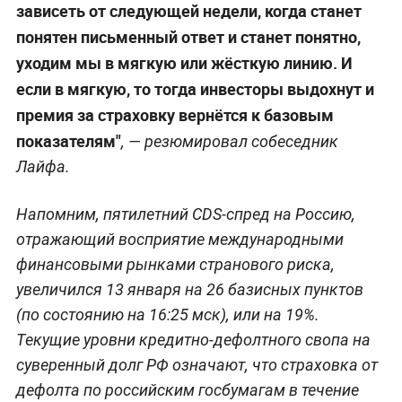
зависеть от следующей недели, когда станет
понятен письменный ответ и станет понятно,
уходим мы в мягкую или жёсткую линию. И
если в мягкую, то тогда инвесторы выдохнут и
премия за страховку вернётся к базовым
показателям"
, — резюмировал собеседник
Лайфа.
Напомним, пятилетний CDS-спред на Россию,
отражающий восприятие международными
финансовыми рынками странового риска,
увеличился 13 января на 26 базисных пунктов
(по состоянию на 16:25 мск), или на 19%.
Текущие уровни кредитно-дефолтного свопа на
суверенный долг РФ означают, что страховка от
дефолта по российским госбумагам в течение