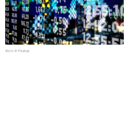
Фото © Pixabay