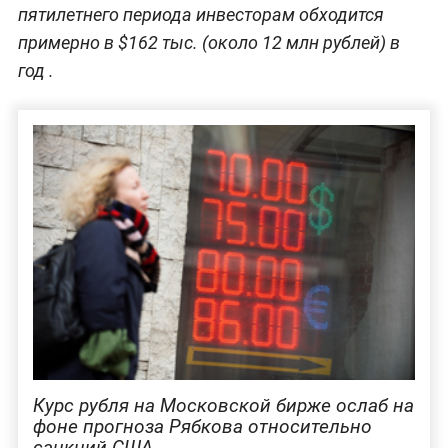
пятилетнего периода инвесторам обходится
примерно в $162 тыс. (около 12 млн рублей) в
год .
Курс рубля на Московской бирже ослаб на
фоне прогноза Рябкова относительно
санкций США