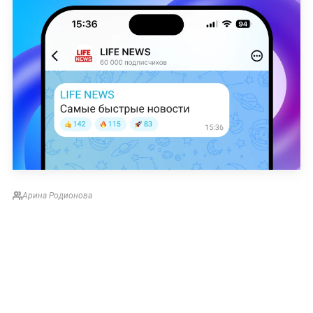
Арина Родионова