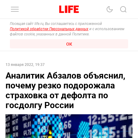
Посещая сайт life.ru, Вы соглашаетесь с приложенной
Политикой обработки Персональных данных
и с использованием
файлов cookie, указанных в данной Политике.
ОК
13 января 2022, 19:37
Аналитик Абзалов объяснил,
почему резко подорожала
страховка от дефолта по
госдолгу России