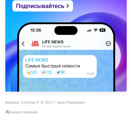
Вакцина "Спутник V" © ТАСС / Эрик Романенко
Никита Никонов