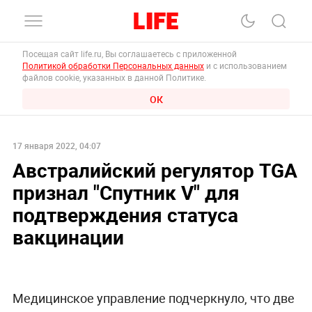
Посещая сайт life.ru, Вы соглашаетесь с приложенной
Политикой обработки Персональных данных
и с использованием
файлов cookie, указанных в данной Политике.
ОК
17 января 2022, 04:07
Австралийский регулятор TGA
признал "Спутник V" для
подтверждения статуса
вакцинации
Медицинское управление подчеркнуло, что две