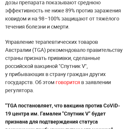
дозы препарата показывают среднюю
эффективность не ниже 89% против заражения
ковидом и на 98–100% защищают от тяжёлого
течения болезни и смерти.
Управление терапевтических товаров
Австралии (TGA) рекомендовало правительству
страны признать прививки, сделанные
российской вакциной "Спутник V",
у прибывающих в страну граждан других
государств. Об этом
говорится
в заявлении
регулятора.
"TGA постановляет, что вакцина против CoViD-
19 центра им. Гамалеи "Спутник V" будет
признана для подтверждения статуса