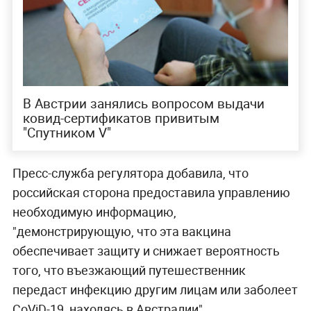
В Австрии занялись вопросом выдачи
ковид-сертификатов привитым
"Спутником V"
Пресс-служба регулятора добавила, что
российская сторона предоставила управлению
необходимую информацию,
"демонстрирующую, что эта вакцина
обеспечивает защиту и снижает вероятность
того, что въезжающий путешественник
передаст инфекцию другим лицам или заболеет
CoViD-19, находясь в Австралии".