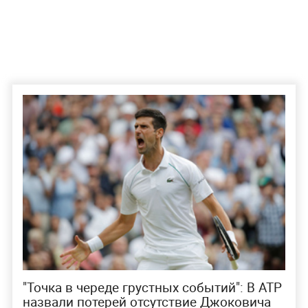
"Точка в череде грустных событий": В ATP
назвали потерей отсутствие Джоковича