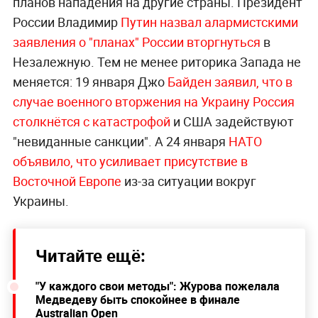
планов нападения на другие страны. Президент
России Владимир
Путин назвал алармистскими
заявления о "планах" России вторгнуться
в
Незалежную. Тем не менее риторика Запада не
меняется: 19 января Джо
Байден заявил, что в
случае военного вторжения на Украину Россия
столкнётся с катастрофой
и США задействуют
"невиданные санкции". А 24 января
НАТО
объявило, что усиливает присутствие в
Восточной Европе
из-за ситуации вокруг
Украины.
Читайте ещё:
"У каждого свои методы": Журова пожелала
Медведеву быть спокойнее в финале
Australian Open