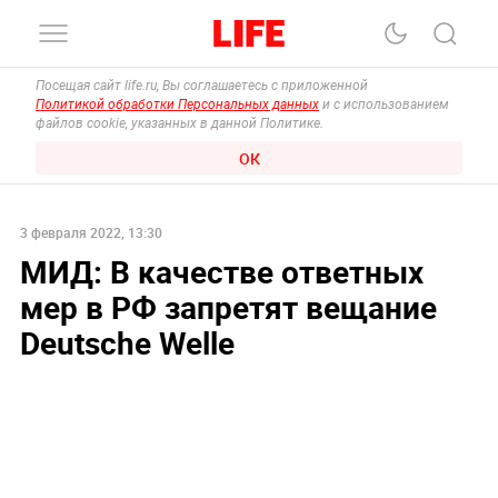
Посещая сайт life.ru, Вы соглашаетесь с приложенной
Политикой обработки Персональных данных
и с использованием
файлов cookie, указанных в данной Политике.
ОК
3 февраля 2022, 13:30
МИД: В качестве ответных
мер в РФ запретят вещание
Deutsche Welle