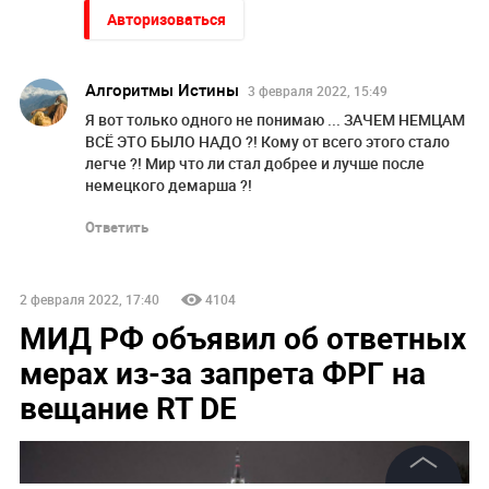
Авторизоваться
Алгоритмы Истины
3 февраля 2022, 15:49
Я вот только одного не понимаю ... ЗАЧЕМ НЕМЦАМ
ВСЁ ЭТО БЫЛО НАДО ?! Кому от всего этого стало
легче ?! Мир что ли стал добрее и лучше после
немецкого демарша ?!
Ответить
2 февраля 2022, 17:40
4104
МИД РФ объявил об ответных
мерах из-за запрета ФРГ на
вещание RT DE