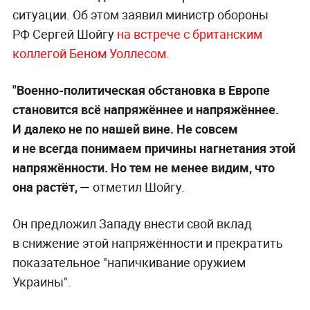
ситуации. Об этом заявил министр обороны
РФ Сергей Шойгу
на встрече с британским
коллегой Беном Уоллесом.
"Военно-политическая обстановка в Европе
становится всё напряжённее и напряжённее.
И далеко не по нашей вине. Не совсем
и не всегда понимаем причины нагнетания этой
напряжённости. Но тем не менее видим, что
она растёт,
—
отметил Шойгу.
Он предложил Западу внести свой вклад
в снижение этой напряжённости и прекратить
показательное "напичкивание оружием
Украины".