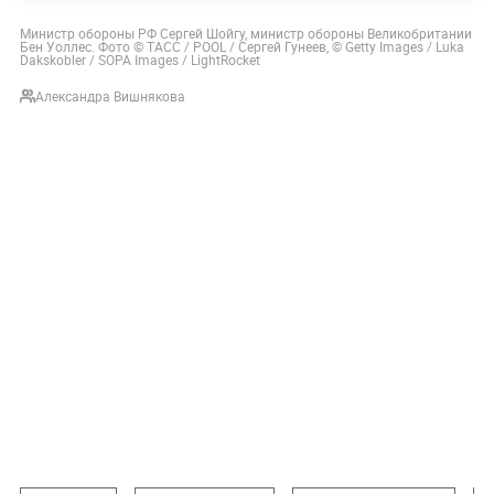
Министр обороны РФ Сергей Шойгу, министр обороны Великобритании
Бен Уоллес. Фото © ТАСС / POOL / Сергей Гунеев, © Getty Images / Luka
Dakskobler / SOPA Images / LightRocket
Александра Вишнякова