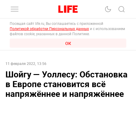
Посещая сайт life.ru, Вы соглашаетесь с приложенной
Политикой обработки Персональных данных
и с использованием
файлов cookie, указанных в данной Политике.
ОК
11 февраля 2022, 13:56
Шойгу — Уоллесу: Обстановка
в Европе становится всё
напряжённее и напряжённее