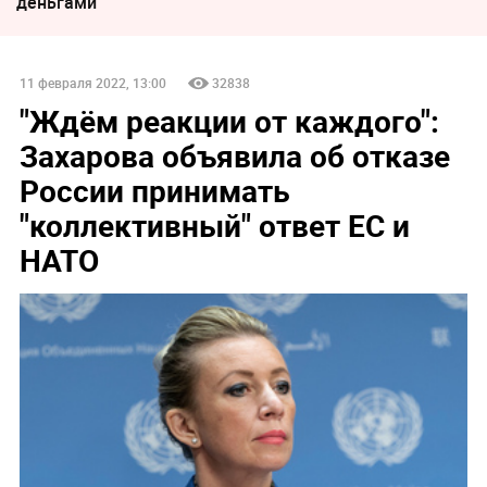
деньгами
11 февраля 2022, 13:00
32838
"Ждём реакции от каждого":
Захарова объявила об отказе
России принимать
"коллективный" ответ ЕС и
НАТО