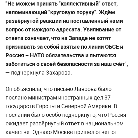
"Не можем принять "коллективный" ответ,
напоминающий "круговую поруку". Ждём
развёрнутой реакции на поставленный нами
вопрос от каждого адресата. Увиливание от
ответа означает, что на Западе не хотят
признавать за собой взятые по линии ОБСЕ и
Россия – НАТО обязательства и пытаются
заботиться о своей безопасности за наш счёт",
—
подчеркнула Захарова.
Он объяснила, что письмо Лаврова было
послано министрам иностранных дел 37
государств Европы и Северной Америки. В
послании было особо подчёркнуто, что Россия
ожидает развёрнутый ответ в национальном
качестве. Однако Москве пришёл ответ от