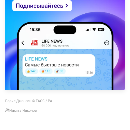
Борис Джонсон © ТАСС / PA
Никита Никонов