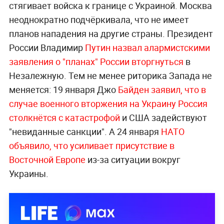
стягивает войска к границе с Украиной. Москва
неоднократно подчёркивала, что не имеет
планов нападения на другие страны. Президент
России Владимир
Путин назвал алармистскими
заявления о "планах" России вторгнуться
в
Незалежную. Тем не менее риторика Запада не
меняется: 19 января Джо
Байден заявил, что в
случае военного вторжения на Украину Россия
столкнётся с катастрофой
и США задействуют
"невиданные санкции". А 24 января
НАТО
объявило, что усиливает присутствие в
Восточной Европе
из-за ситуации вокруг
Украины.