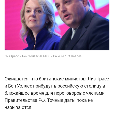
Лиз Трасс и Бен Уоллес
©
ТАСС / PA Wire / PA Images
Ожидается, что британские министры Лиз Трасс
и Бен Уоллес прибудут в российскую столицу в
ближайшее время для переговоров с членами
Правительства РФ. Точные даты пока не
называются.