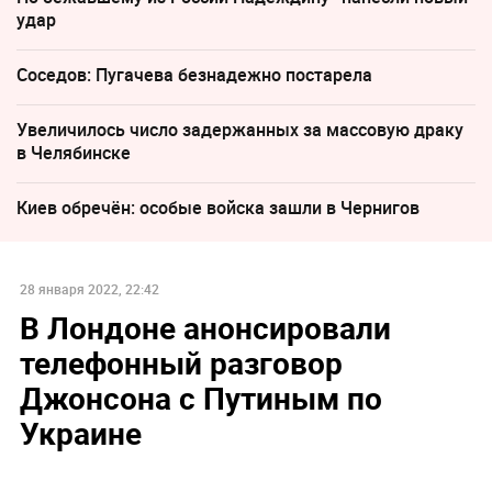
удар
Соседов: Пугачева безнадежно постарела
Увеличилось число задержанных за массовую драку
в Челябинске
Киев обречён: особые войска зашли в Чернигов
28 января 2022, 22:42
В Лондоне анонсировали
телефонный разговор
Джонсона с Путиным по
Украине