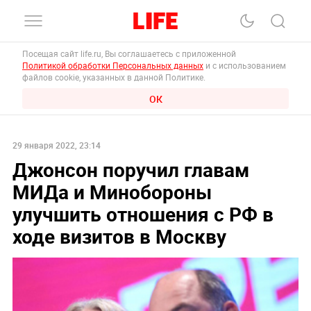
Посещая сайт life.ru, Вы соглашаетесь с приложенной
Политикой обработки Персональных данных
и с использованием
файлов cookie, указанных в данной Политике.
ОК
29 января 2022, 23:14
Джонсон поручил главам
МИДа и Минобороны
улучшить отношения с РФ в
ходе визитов в Москву