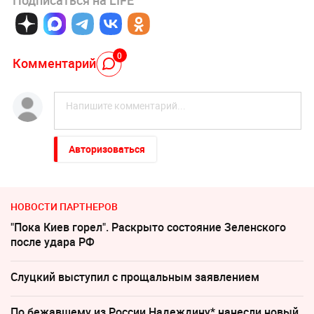
Подписаться на LIFE
0
Комментарий
Авторизоваться
НОВОСТИ ПАРТНЕРОВ
"Пока Киев горел". Раскрыто состояние Зеленского
после удара РФ
Слуцкий выступил с прощальным заявлением
По бежавшему из России Надеждину* нанесли новый