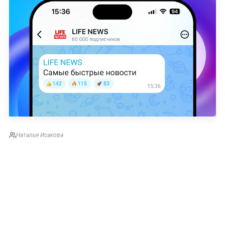
Наталья Исакова