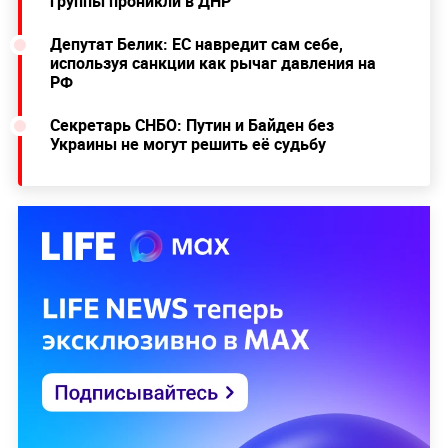
группы проникли в ДНР
Депутат Белик: ЕС навредит сам себе,
используя санкции как рычаг давления на
РФ
Секретарь СНБО: Путин и Байден без
Украины не могут решить её судьбу