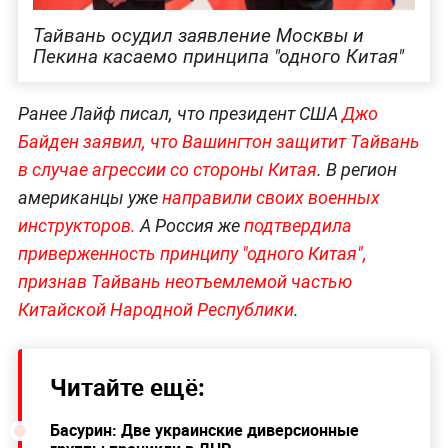
Тайвань осудил заявление Москвы и
Пекина касаемо принципа "одного Китая"
Ранее Лайф писал, что президент США
Джо
Байден заявил, что Вашингтон защитит Тайвань
в случае агрессии со стороны Китая
. В регион
американцы уже
направили своих военных
инструкторов.
А Россия же
подтвердила
приверженность принципу "одного Китая",
признав Тайвань неотъемлемой частью
Китайской Народной Республики
.
Читайте ещё:
Басурин: Две украинские диверсионные