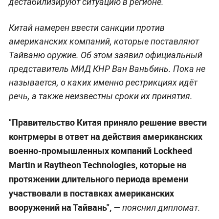
дестабилизируют ситуацию в регионе.
Китай намерен ввести санкции против
американских компаний, которые поставляют
Тайваню оружие. Об этом заявил официальный
представитель МИД КНР Ван Ваньбинь. Пока не
называется, о каких именно рестрикциях идёт
речь, а также неизвестны сроки их принятия.
"Правительство Китая приняло решение ввести
контрмеры в ответ на действия американских
военно-промышленных компаний Lockheed
Martin и Raytheon Technologies, которые на
протяжении длительного периода времени
участвовали в поставках американских
вооружений на Тайвань",
— пояснил дипломат.