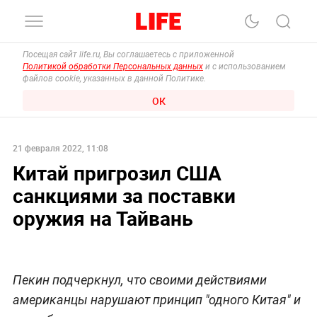
Посещая сайт life.ru, Вы соглашаетесь с приложенной
Политикой обработки Персональных данных
и с использованием
файлов cookie, указанных в данной Политике.
ОК
21 февраля 2022, 11:08
Китай пригрозил США
санкциями за поставки
оружия на Тайвань
Пекин подчеркнул, что своими действиями
американцы нарушают принцип "одного Китая" и