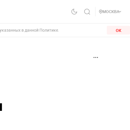
МОСКВА
 указанных в данной Политике.
ОК
и