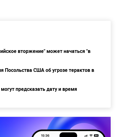
ссийское вторжение" может начаться "в
я Посольства США об угрозе терактов в
 могут предсказать дату и время