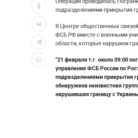
Операция проводилась Погран
подразделениями прикрытия г
В Центре общественных связей
ФСБ РФ вместе с военными уни
области, которые нарушили гра
"21 февраля т.г. около 09:00 
управления ФСБ России по Рос
подразделениями прикрытия г
обнаружена неизвестная групп
нарушившая границу с Украины