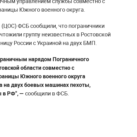
ичным управлением службы совместно с
раницы Южного военного округа.
 (ЦОС) ФСБ сообщили, что пограничники
чтожили группу неизвестных в Ростовской
ницу России с Украиной на двух БМП.
пограничным нарядом Пограничного
товской области совместно с
раницы Южного военного округа
а на двух боевых машинах пехоты,
 в РФ", —
сообщили в ФСБ.