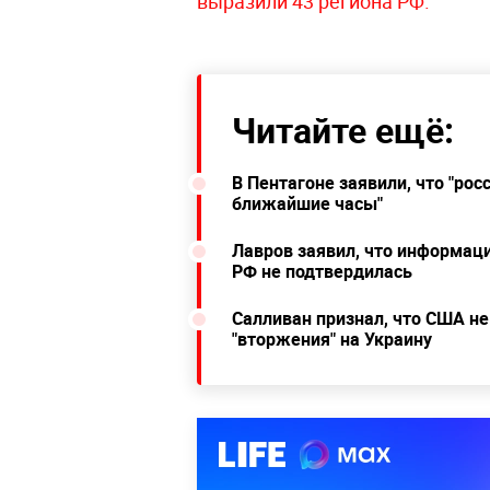
выразили 43 региона РФ.
Читайте ещё:
В Пентагоне заявили, что "ро
ближайшие часы"
Лавров заявил, что информаци
РФ не подтвердилась
Салливан признал, что США не
"вторжения" на Украину