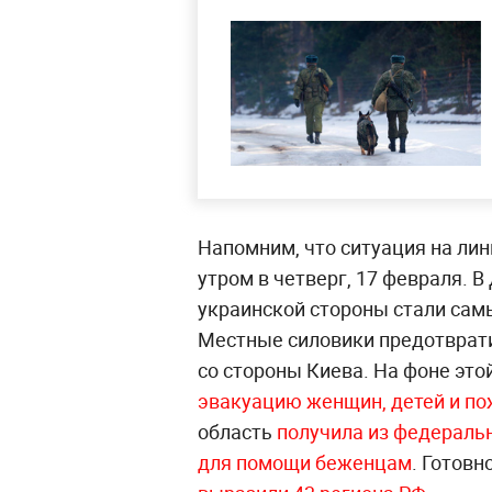
Напомним, что ситуация на лин
утром в четверг, 17 февраля. В
украинской стороны стали сам
Местные силовики предотврат
со стороны Киева. На фоне это
эвакуацию женщин, детей и по
область
получила из федераль
для помощи беженцам
. Готовн