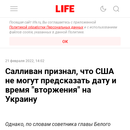
Посещая сайт life.ru, Вы соглашаетесь с приложенной
Политикой обработки Персональных данных
и с использованием
файлов cookie, указанных в данной Политике.
ОК
21 февраля 2022, 14:02
Салливан признал, что США
не могут предсказать дату и
время "вторжения" на
Украину
Однако, по словам советника главы Белого