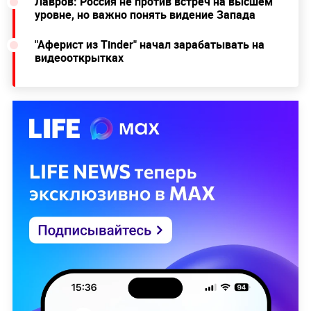
Лавров: Россия не против встреч на высшем
уровне, но важно понять видение Запада
"Аферист из Тindеr" начал зарабатывать на
видеооткрытках