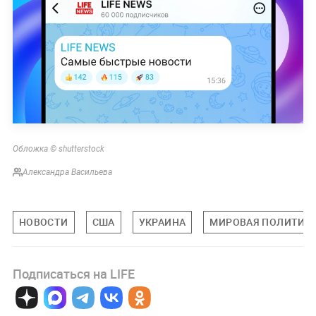
Обложка © shutterstock
Александра Васильева
НОВОСТИ
США
УКРАИНА
МИРОВАЯ ПОЛИТИК
Подписаться на LIFE