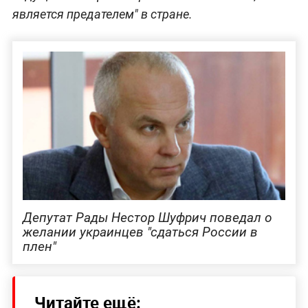
является предателем" в стране.
Депутат Рады Нестор Шуфрич поведал о
желании украинцев "сдаться России в
плен"
Читайте ещё: