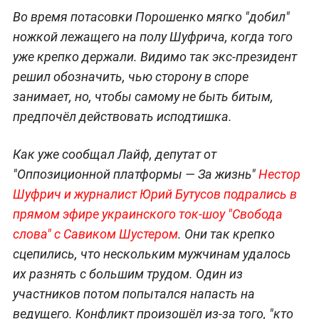
Во время потасовки Порошенко мягко "добил"
ножкой лежащего на полу Шуфрича, когда того
уже крепко держали. Видимо так экс-президент
решил обозначить, чью сторону в споре
занимает, но, чтобы самому не быть битым,
предпочёл действовать исподтишка.
Как уже сообщал Лайф, депутат от
"Оппозиционной платформы — За жизнь"
Нестор
Шуфрич и журналист Юрий Бутусов подрались в
прямом эфире украинского ток-шоу "Свобода
слова" с Савиком Шустером
. Они так крепко
сцепились, что нескольким мужчинам удалось
их разнять с большим трудом. Один из
участников потом попытался напасть на
ведущего. Конфликт произошёл из-за того, "кто