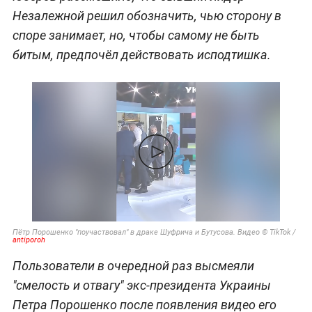
Незалежной решил обозначить, чью сторону в
споре занимает, но, чтобы самому не быть
битым, предпочёл действовать исподтишка.
Пётр Порошенко "поучаствовал" в драке Шуфрича и Бутусова. Видео © TikTok /
antiporoh
Пользователи в очередной раз высмеяли
"смелость и отвагу" экс-президента Украины
Петра Порошенко после появления видео его