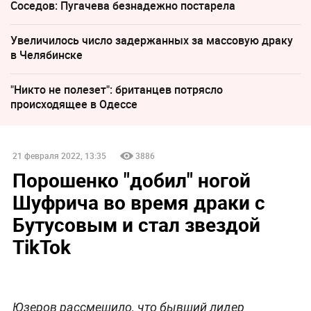
Соседов: Пугачева безнадежно постарела
Увеличилось число задержанных за массовую драку
в Челябинске
"Никто не полезет": британцев потрясло
происходящее в Одессе
21 февраля 2022, 13:35
3886
Порошенко "добил" ногой
Шуфрича во время драки с
Бутусовым и стал звездой
TikTok
Юзеров рассмешило, что бывший лидер