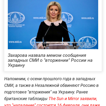
Захарова назвала мемом сообщения
западных СМИ о "вторжении" России на
Украину
Напомним, с осени прошлого года в западных
СМИ, а также в Незалежной обвиняют Россию в
подготовке "вторжения" на Украину. Ранее
британские таблоиды
The Sun и Mirror заявили,
что "нападение" состоится 16 февраля, они даже