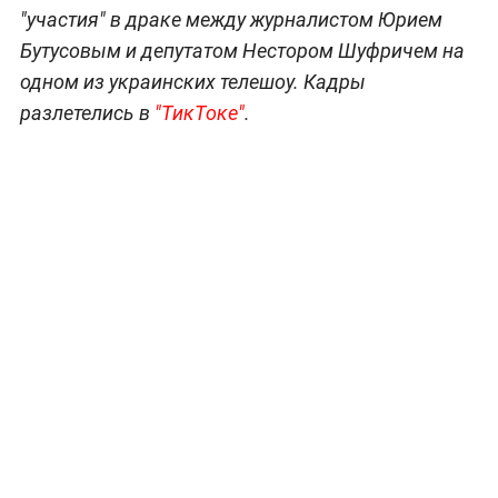
"участия" в драке между журналистом Юрием
Бутусовым и депутатом Нестором Шуфричем на
одном из украинских телешоу. Кадры
разлетелись в
"ТикТоке"
.