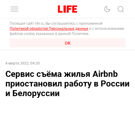
Посещая сайт life.ru, Вы соглашаетесь с приложенной
Политикой обработки Персональных данных
и с использованием
файлов cookie, указанных в данной Политике.
ОК
4 марта 2022, 04:20
Сервис съёма жилья Airbnb
приостановил работу в России
и Белоруссии