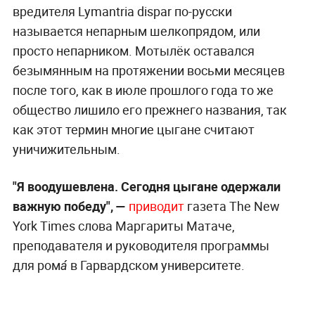
вредителя Lymantria dispar по-русски
называется непарным шелкопрядом, или
просто непарником. Мотылёк оставался
безымянным на протяжении восьми месяцев
после того, как в июле прошлого года то же
общество лишило его прежнего названия, так
как этот термин многие цыгане считают
уничижительным.
"Я воодушевлена. Сегодня цыгане одержали
важную победу", —
приводит
газета The New
York Times слова Маргариты Матаче,
преподавателя и руководителя программы
для рома́ в Гарвардском университете.