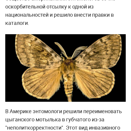
оскорбительной отсылку к одной из
национальностей и решило внести правки в
каталоги.
В Америке энтомологи решили переименовать
цыганского мотылька в губчатого из-за
"неполиткорректности". Этот вид инвазивного