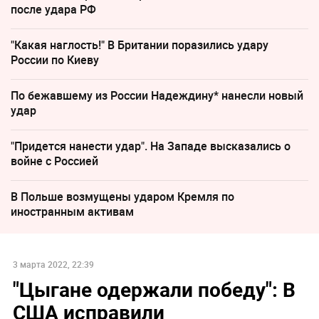
после удара РФ
"Какая наглость!" В Британии поразились удару
России по Киеву
По бежавшему из России Надеждину* нанесли новый
удар
"Придется нанести удар". На Западе высказались о
войне с Россией
В Польше возмущены ударом Кремля по
иностранным активам
3 марта 2022, 22:39
"Цыгане одержали победу": В
США исправили