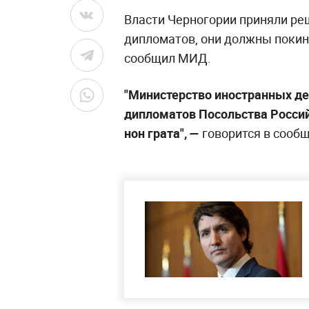
Власти Черногории приняли ре
дипломатов, они должны покину
сообщил МИД.
"Министерство иностранных д
дипломатов Посольства Росси
нон грата", —
говорится в сооб