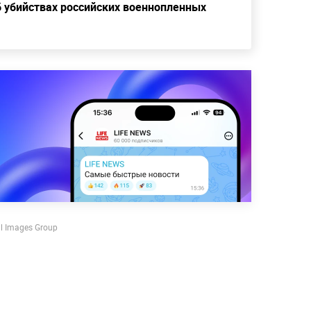
б убийствах российских военнопленных
l Images Group