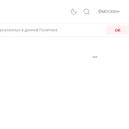
МОСКВА
 указанных в данной Политике.
ОК