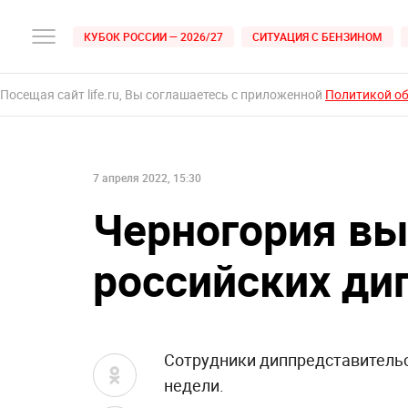
КУБОК РОССИИ — 2026/27
СИТУАЦИЯ С БЕНЗИНОМ
Посещая сайт life.ru, Вы соглашаетесь с приложенной
Политикой о
7 апреля 2022, 15:30
Черногория в
российских ди
Сотрудники диппредставительс
недели.