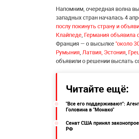
Напомним, очередная волна вы
западных стран началась 4 апр
послу покинуть страну и объяв
Клайпеде
,
Германия объявила 
Франция — о высылке
"около 3
Румыния
,
Латвия, Эстония
,
Гре
объявили о решении выслать с
Читайте ещё:
"Все его поддерживают": Аген
Головина в "Монако"
Сенат США принял законопроек
РФ