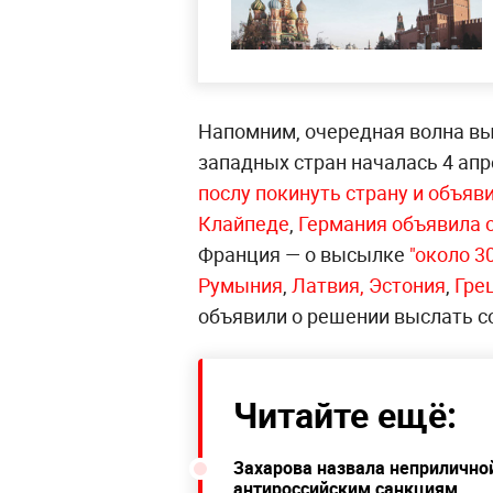
Напомним, очередная волна вы
западных стран началась 4 апр
послу покинуть страну и объяв
Клайпеде
,
Германия объявила 
Франция — о высылке
"около 3
Румыния
,
Латвия, Эстония
,
Гре
объявили о решении выслать с
Читайте ещё:
Захарова назвала неприлично
антироссийским санкциям