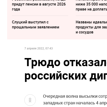
придут пенсии в августе 2026
ниже 35 000 нап
года
праве на доплат
Слуцкий выступил с
Названы идеаль
прощальным заявлением
продукты для з
и сосудов
7 апреля 2022, 07:43
Трюдо отказа
российских ди
Очередная волна высылки сотр
западных стран началась 4 апр