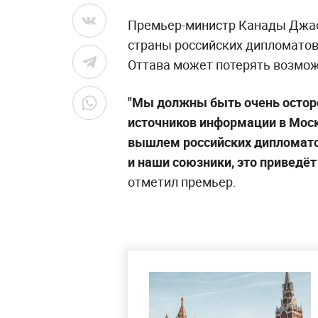
Премьер-министр Канады Джас
страны российских дипломатов,
Оттава может потерять возмож
"Мы должны быть очень осто
источников информации в Москв
вышлем российских дипломатов
и наши союзники, это приведёт
отметил премьер.