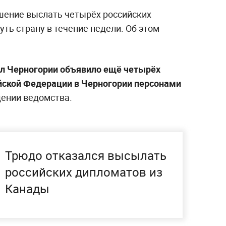
шение выслать четырёх российских
ть страну в течение недели. Об этом
ел Черногории объявило ещё четырёх
йской Федерации в Черногории персонами
щении ведомства.
Трюдо отказался высылать
российских дипломатов из
Канады