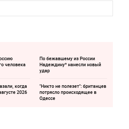
оссию
По бежавшему из России
го человека
Надеждину* нанесли новый
удар
азали, когда
"Никто не полезет": британцев
августе 2026
потрясло происходящее в
Одессе