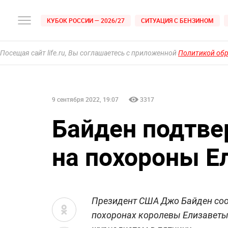
КУБОК РОССИИ — 2026/27
СИТУАЦИЯ С БЕНЗИНОМ
Посещая сайт life.ru, Вы соглашаетесь с приложенной
Политикой об
9 сентября 2022, 19:07
3317
Байден подтве
на похороны Ел
Президент США Джо Байден сооб
похоронах королевы Елизаветы 