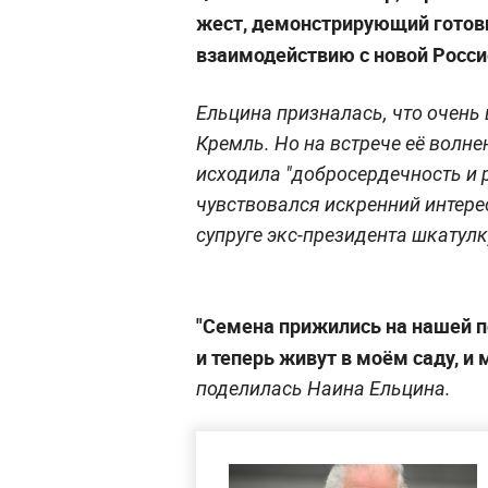
жест, демонстрирующий готов
взаимодействию с новой Росси
Ельцина призналась, что очень
Кремль. Но на встрече её волнен
исходила "добросердечность и 
чувствовался искренний интерес
супруге экс-президента шкатулк
"Семена прижились на нашей п
и теперь живут в моём саду, и
поделилась Наина Ельцина.