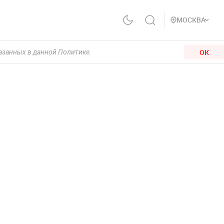
МОСКВА
ОК
казанных в данной Политике.