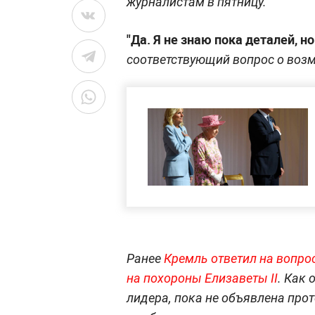
журналистам в пятницу.
"Да. Я не знаю пока деталей, но
соответствующий вопрос о воз
Ранее
Кремль ответил на вопро
на похороны Елизаветы II
. Как 
лидера, пока не объявлена прот