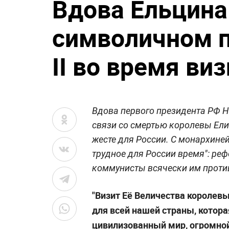
Вдова Ельцина
символичном 
II во время ви
Вдова первого президента РФ 
связи со смертью королевы Ели
жесте для России. С монархиней 
трудное для России время": реф
коммунисты всячески им проти
"Визит Её Величества королевы 
для всей нашей страны, котора
цивилизованный мир, огромно