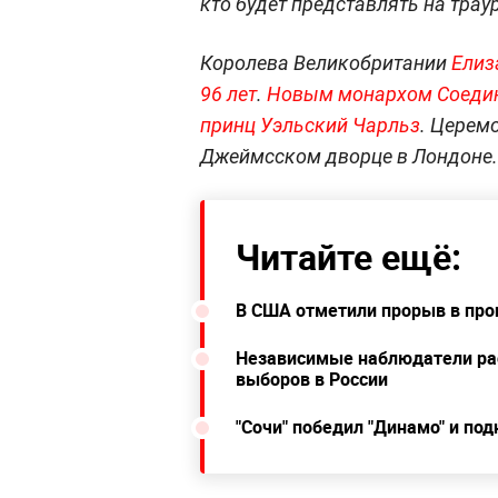
кто будет представлять на тра
Королева Великобритании
Елиз
96 лет
.
Новым монархом Соединё
принц Уэльский Чарльз
. Церемо
Джеймсском дворце в Лондоне.
Читайте ещё:
В США отметили прорыв в прои
Независимые наблюдатели рас
выборов в России
"Сочи" победил "Динамо" и под