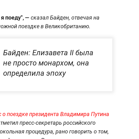
 я поеду", —
сказал Байден, отвечая на
можной поездке в Великобританию.
Байден: Елизавета II была
не просто монархом, она
определила эпоху
с о поездке президента Владимира Путина
отметил пресс-секретарь российского
окольная процедура, рано говорить о том,