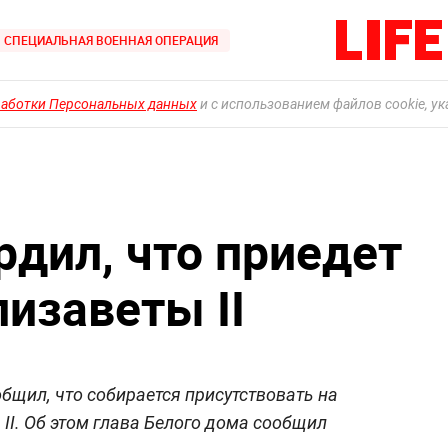
СПЕЦИАЛЬНАЯ ВОЕННАЯ ОПЕРАЦИЯ
работки Персональных данных
и с использованием файлов cookie, у
рдил, что приедет
изаветы II
щил, что собирается присутствовать на
II. Об этом глава Белого дома сообщил