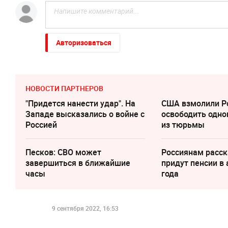
Авторизоваться
НОВОСТИ ПАРТНЕРОВ
"Придется нанести удар". На
США взмолили Р
Западе высказались о войне с
освободить одно
Россией
из тюрьмы
Песков: СВО может
Россиянам расск
завершиться в ближайшие
придут пенсии в 
часы
года
9 сентября 2022, 16:53