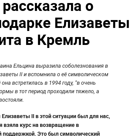
 рассказала о
подарке Елизаветы
зита в Кремль
Наина Ельцина выразила соболезнования в
заветы II и вспомнила о её символическом
она встретилась в 1994 году, "в очень
ормы в тот период проходили тяжело, а
востояли.
Елизаветы II в этой ситуации был для нас,
я взяла курс на возвращение в
й поддержкой. Это был символический