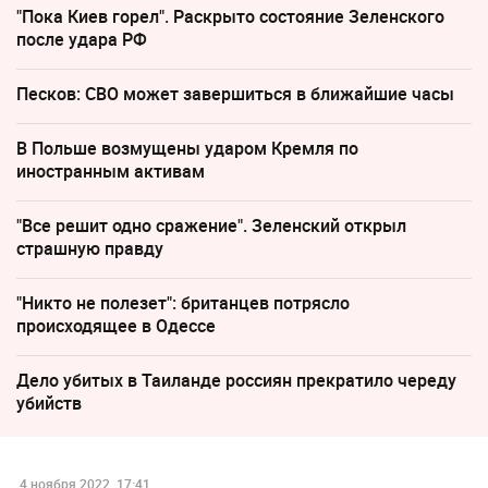
"Пока Киев горел". Раскрыто состояние Зеленского
после удара РФ
Песков: СВО может завершиться в ближайшие часы
В Польше возмущены ударом Кремля по
иностранным активам
"Все решит одно сражение". Зеленский открыл
страшную правду
"Никто не полезет": британцев потрясло
происходящее в Одессе
Дело убитых в Таиланде россиян прекратило череду
убийств
4 ноября 2022, 17:41