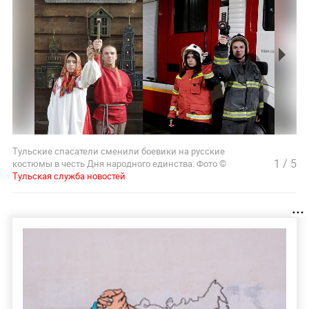
Тульские спасатели сменили боевики на русские
1
/
5
костюмы в честь Дня народного единства. Фото ©
Тульская служба новостей