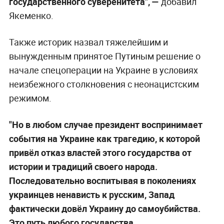
государственного суверенитета", —
добавил
Якеменко.
Также историк назвал тяжелейшим и
вынужденным принятое Путиным решение о
начале спецоперации на Украине в условиях
неизбежного столкновения с неонацистским
режимом.
"Но в любом случае президент воспринимает
события на Украине как трагедию, к которой
привёл отказ властей этого государства от
истории и традиций своего народа.
Последовательно воспитывая в поколениях
украинцев ненависть к русским, Запад
фактически довёл Украину до самоубийства.
Это путь любого государства,