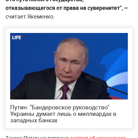
отказывающегося от права на суверенитет", —
считает Якеменко.
Путин: "Бандеровское руководство"
Украины думает лишь о миллиардах в
западных банках
Также Путин на встрече
заявил об искажении