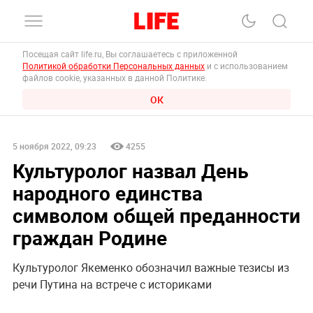
Посещая сайт life.ru, Вы соглашаетесь с приложенной
Политикой обработки Персональных данных
и с использованием
файлов cookie, указанных в данной Политике.
ОК
5 ноября 2022, 09:23
4255
Культуролог назвал День
народного единства
символом общей преданности
граждан Родине
Культуролог Якеменко обозначил важные тезисы из
речи Путина на встрече с историками