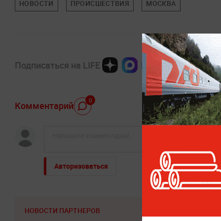
НОВОСТИ
ПРОИСШЕСТВИЯ
МОСКВА
Подписаться на LIFE
0
Комментарий
Авторизоваться
НОВОСТИ ПАРТНЕРОВ