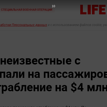
9
СПЕЦИАЛЬНАЯ ВОЕННАЯ ОПЕРАЦИЯ
работки Персональных данных
и с использованием файлов cookie, у
неизвестные с
пали на пассажиро
грабление на $4 мл