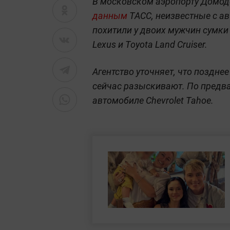
В московском аэропорту Домод
данным
ТАСС, неизвестные с а
похитили у двоих мужчин сумки 
Lexus и Toyota Land Cruiser.
Агентство уточняет, что поздне
сейчас разыскивают. По предв
автомобиле Chevrolet Tahoe.