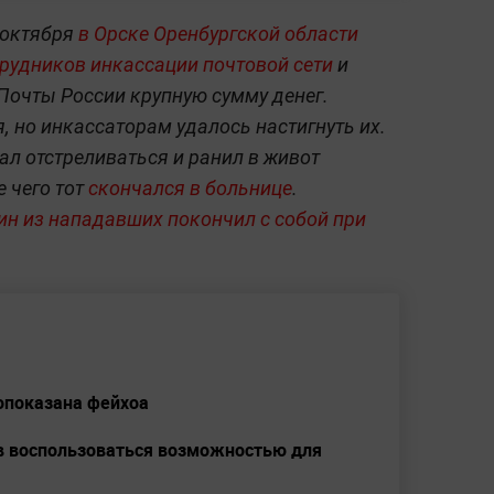
 октября
в Орске Оренбургской области
трудников инкассации почтовой сети
и
Почты России крупную сумму денег.
, но инкассаторам удалось настигнуть их.
ал отстреливаться и ранил в живот
 чего тот
скончался в больнице
.
ин из нападавших покончил с собой при
вопоказана фейхоа
в воспользоваться возможностью для