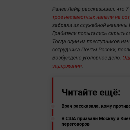
Ранее Лайф рассказывал, что 7
трое неизвестных напали на со
забрали из служебной машины 
Грабители попытались скрыться
Тогда один из преступников нач
сотрудника Почты России, после
Возбуждено уголовное дело.
Од
задержании
.
Читайте ещё:
Врач рассказала, кому проти
В США призвали Москву и Кие
переговоров