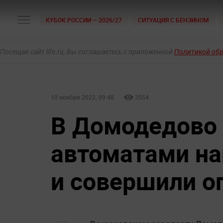
КУБОК РОССИИ — 2026/27
СИТУАЦИЯ С БЕНЗИНОМ
Посещая сайт life.ru, Вы соглашаетесь с приложенной
Политикой об
10 ноября 2022, 09:48
3554
В Домодедово 
автоматами на
и совершили о