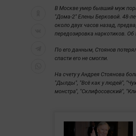
В Москве умер бывший муж пор
"Дома-2" Елены Берковой. 48-л
около двух часов назад, предв
передозировка наркотиков. Об 
По его данным, Стоянов потеря
спасти его не смогли.
На счету у Андрея Стоянова бол
"Дылды", "Всё как у людей", "Чуж
монстра", "Склифосовский", "Кли