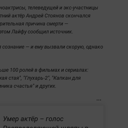
ноактрисы, телеведущей и экс-участницы
етний актёр Андрей Стоянов скончался
арительная причина смерти —
этом Лайфу сообщил источник.
л сознание — и ему вызвали скорую, однако
ьше 100 ролей в фильмах и сериалах:
ая стая", "Глухарь-2", "Капкан для
ника счастья" и других.
Умер актёр – голос