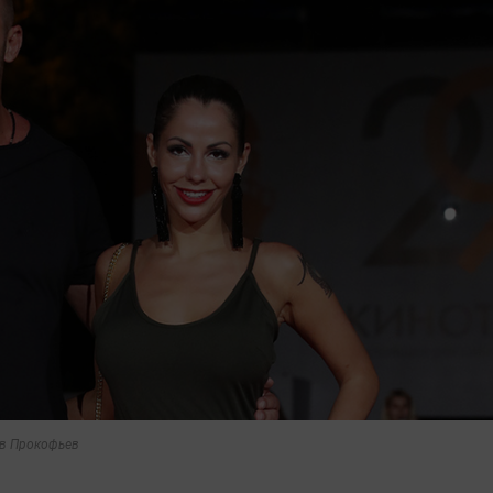
ав Прокофьев