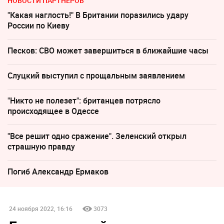
НОВОСТИ ПАРТНЕРОВ
"Какая наглость!" В Британии поразились удару
России по Киеву
Песков: СВО может завершиться в ближайшие часы
Слуцкий выступил с прощальным заявлением
"Никто не полезет": британцев потрясло
происходящее в Одессе
"Все решит одно сражение". Зеленский открыл
страшную правду
Погиб Александр Ермаков
24 ноября 2022, 16:16
3073