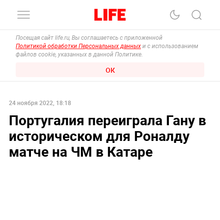
Посещая сайт life.ru, Вы соглашаетесь с приложенной
Политикой обработки Персональных данных
и с использованием
файлов cookie, указанных в данной Политике.
ОК
24 ноября 2022, 18:18
Португалия переиграла Гану в
историческом для Роналду
матче на ЧМ в Катаре