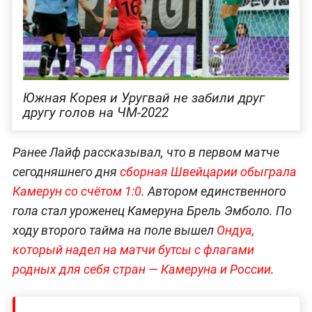
Южная Корея и Уругвай не забили друг
другу голов на ЧМ-2022
Ранее Лайф рассказывал, что в первом матче
сегодняшнего дня
сборная Швейцарии обыграла
Камерун со счётом 1:0
. Автором единственного
гола стал уроженец Камеруна Брель Эмболо. По
ходу второго тайма на поле вышел
Ондуа,
который надел на матчи бутсы с флагами
родных для себя стран — Камеруна и России
.