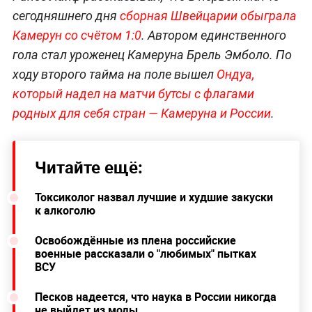
сегодняшнего дня
сборная Швейцарии обыграла
Камерун со счётом 1:0
. Автором единственного
гола стал уроженец Камеруна Брель Эмболо. По
ходу второго тайма на поле вышел
Ондуа,
который надел на матчи бутсы с флагами
родных для себя стран — Камеруна и России
.
Читайте ещё:
Токсиколог назвал лучшие и худшие закуски
к алкоголю
Освобождённые из плена российские
военные рассказали о "любимых" пытках
ВСУ
Песков надеется, что наука в России никогда
не выйдет из моды