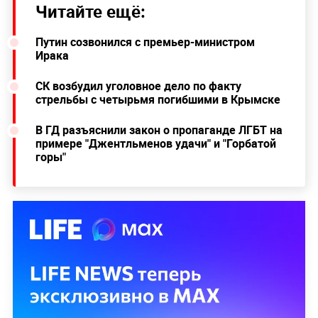
Читайте ещё:
Путин созвонился с премьер-министром
Ирака
СК возбудил уголовное дело по факту
стрельбы с четырьмя погибшими в Крымске
В ГД разъяснили закон о пропаганде ЛГБТ на
примере "Джентльменов удачи" и "Горбатой
горы"