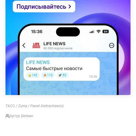
ТАСС / Zuma / Pawel Andrachiewicz
Артур Белкин