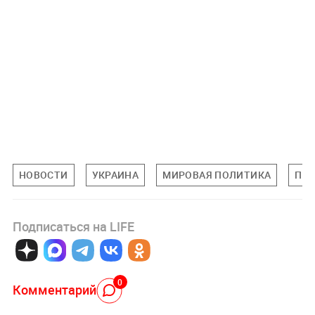
НОВОСТИ
УКРАИНА
МИРОВАЯ ПОЛИТИКА
ПО
Подписаться на LIFE
0
Комментарий