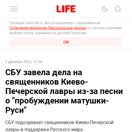
Посещая сайт life.ru, Вы соглашаетесь с приложенной
Политикой обработки Персональных данных
и с использованием
файлов cookie, указанных в данной Политике.
ОК
1 декабря 2022, 15:39
СБУ завела дела на
священников Киево-
Печерской лавры из-за песни
о "пробуждении матушки-
Руси"
СБУ подозревает священников Киево-Печерской
лавры в поддержке Русского мира