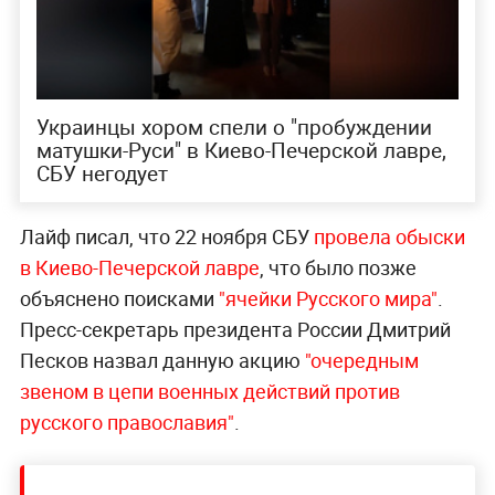
Украинцы хором спели о "пробуждении
матушки-Руси" в Киево-Печерской лавре,
СБУ негодует
Лайф писал, что 22 ноября СБУ
провела обыски
в Киево-Печерской лавре
, что было позже
объяснено поисками
"ячейки Русского мира"
.
Пресс-секретарь президента России Дмитрий
Песков назвал данную акцию
"очередным
звеном в цепи военных действий против
русского православия"
.