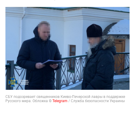
СБУ подозревает священников Киево-Печерской лавры в поддержке
Русского мира. Обложка ©
Telegram
/ Служба безопасности Украины