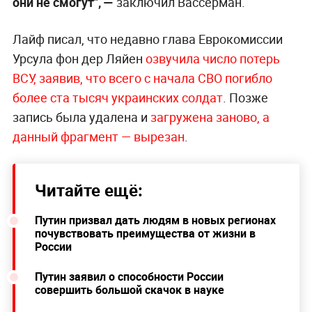
они не смогут",
—
заключил Вассерман.
Лайф писал, что недавно глава Еврокомиссии
Урсула фон дер Ляйен
озвучила число потерь
ВСУ, заявив, что всего с начала СВО погибло
более ста тысяч украинских солдат
. Позже
запись была удалена и
загружена заново, а
данный фрагмент — вырезан
.
Читайте ещё:
Путин призвал дать людям в новых регионах
почувствовать преимущества от жизни в
России
Путин заявил о способности России
совершить большой скачок в науке