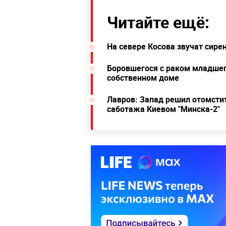
Читайте ещё:
На севере Косова звучат сир
Боровшегося с раком младше
собственном доме
Лавров: Запад решил отомстит
саботажа Киевом "Минска-2"