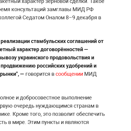
акетный характер зерновой сделки. Такое
время консультаций замглавы МИД РФ
коллегой Седатом Оналом 8–9 декабря в
 реализации стамбульских соглашений от
етный характер договорённостей —
ывозу украинского продовольствия и
 продвижению российских удобрений и
 рынки", —
говорится в
сообщении
МИД
полное и добросовестное выполнение
ервую очередь нуждающимся странам в
ике. Кроме того, это позволит обеспечить
ть в мире. Этим пункты и являются