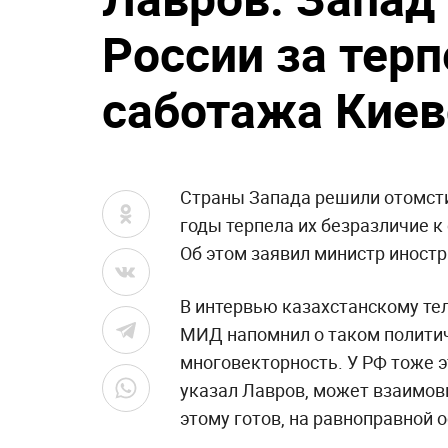
России за тер
саботажа Киев
Страны Запада решили отомсти
годы терпела их безразличие 
Об этом заявил министр иност
В интервью казахстанскому те
МИД напомнил о таком политич
многовекторность. У РФ тоже э
указал Лавров, может взаимов
этому готов, на равноправной о