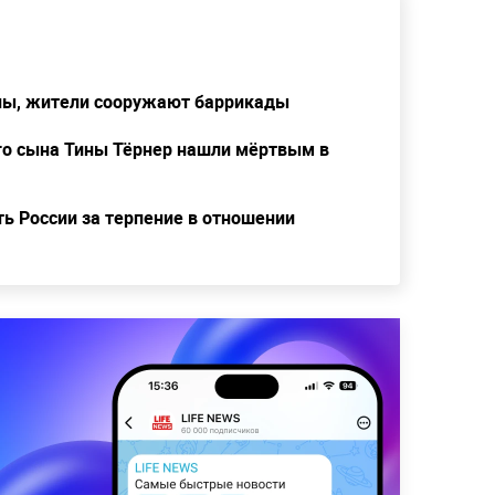
ены, жители сооружают баррикады
го сына Тины Тёрнер нашли мёртвым в
ь России за терпение в отношении