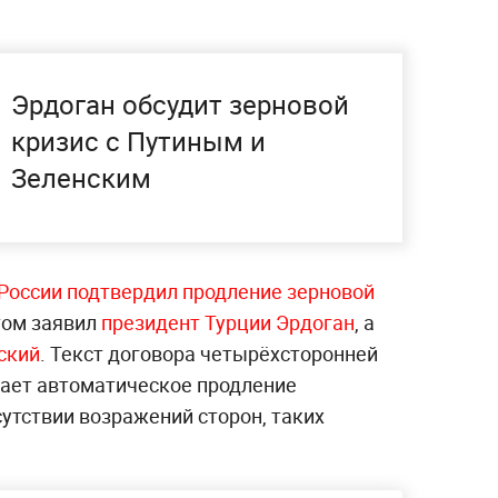
Эрдоган обсудит зерновой
кризис с Путиным и
Зеленским
оссии подтвердил продление зерновой
этом заявил
президент Турции Эрдоган
, а
ский
. Текст договора четырёхсторонней
ает автоматическое продление
сутствии возражений сторон, таких