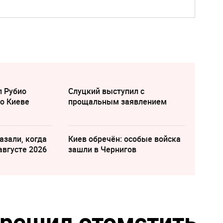
л Рубио
Слуцкий выступил с
о Киеве
прощальным заявлением
азали, когда
Киев обречён: особые войска
августе 2026
зашли в Чернигов
 решил отомстить