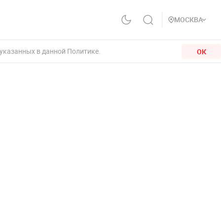
МОСКВА
 указанных в данной Политике.
ОК