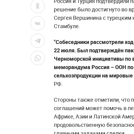
Россия и Турция подтвердили п
решение было достигнуто во 
Сергея Вершинина с турецким 
Стамбуле.
"Собеседники рассмотрели ход
22 июля. Был подтверждён пак
Черноморской инициативы по в
меморандума Россия – ООН по
сельхозпродукции на мировые
РФ.
Стороны также отметили, что 
соглашений может помочь в п
Африке, Азии и Латинской Амер
продовольственную безопаснос
главными задачами сделки.