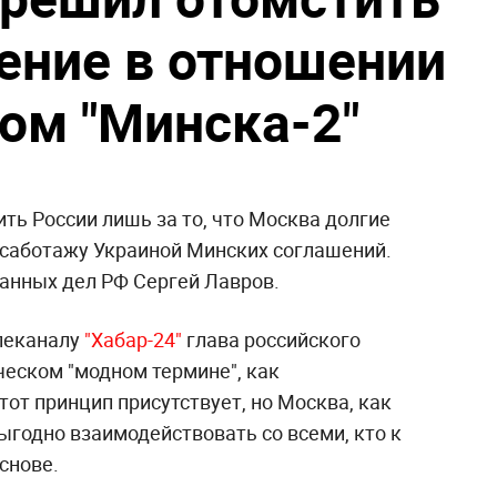
пение в отношении
ом "Минска-2"
ть России лишь за то, что Москва долгие
к саботажу Украиной Минских соглашений.
ранных дел РФ Сергей Лавров.
леканалу
"Хабар-24"
глава российского
еском "модном термине", как
тот принцип присутствует, но Москва, как
ыгодно взаимодействовать со всеми, кто к
снове.