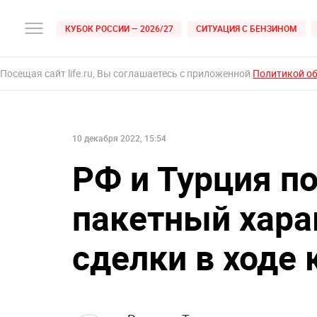
КУБОК РОССИИ — 2026/27
СИТУАЦИЯ С БЕНЗИНОМ
Посещая сайт life.ru, Вы соглашаетесь с приложенной
Политикой о
10 декабря 2022, 15:54
РФ и Турция п
пакетный хара
сделки в ходе 