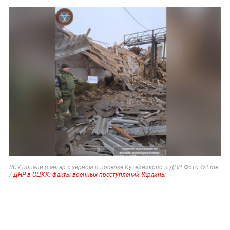
ВСУ попали в ангар с зерном в посёлке Кутейниково в ДНР. Фото © t.me
/
ДНР в СЦКК: факты военных преступлений Украины