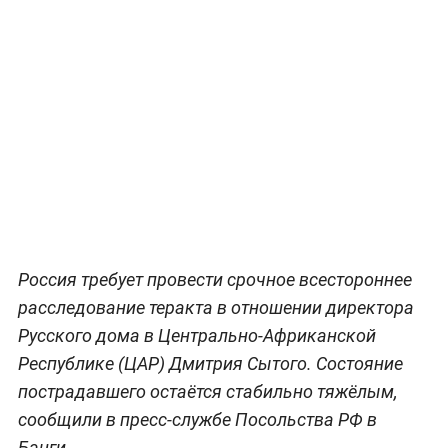
Россия требует провести срочное всестороннее
расследование теракта в отношении директора
Русского дома в Центрально-Африканской
Республике (ЦАР) Дмитрия Сытого. Состояние
пострадавшего остаётся стабильно тяжёлым,
сообщили в пресс-службе Посольства РФ в
Банги.