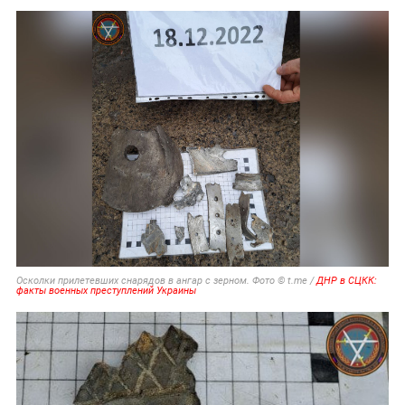
Осколки прилетевших снарядов в ангар с зерном. Фото © t.me /
ДНР в СЦКК:
факты военных преступлений Украины