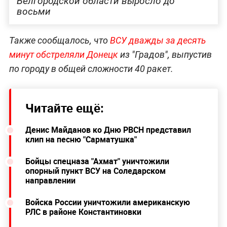
Белгородской области выросло до
восьми
Также сообщалось, что
ВСУ дважды за десять
минут обстреляли Донецк
из "Градов", выпустив
по городу в общей сложности 40 ракет.
Читайте ещё:
Денис Майданов ко Дню РВСН представил
клип на песню "Сарматушка"
Бойцы спецназа "Ахмат" уничтожили
опорный пункт ВСУ на Соледарском
направлении
Войска России уничтожили американскую
РЛС в районе Константиновки