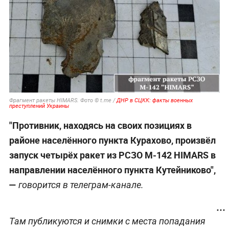
Фрагмент ракеты HIMARS. Фото © t.me /
ДНР в СЦКК: факты военных
преступлений Украины
"Противник, находясь на своих позициях в
районе населённого пункта Курахово, произвёл
запуск четырёх ракет из РСЗО М-142 HIMARS в
направлении населённого пункта Кутейниково",
—
говорится в телеграм-канале.
Там публикуются и снимки с места попадания