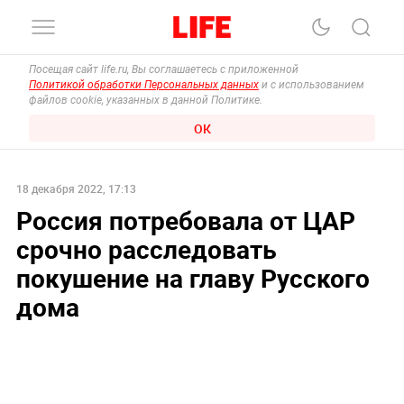
Посещая сайт life.ru, Вы соглашаетесь с приложенной
Политикой обработки Персональных данных
и с использованием
файлов cookie, указанных в данной Политике.
ОК
18 декабря 2022, 17:13
Россия потребовала от ЦАР
срочно расследовать
покушение на главу Русского
дома