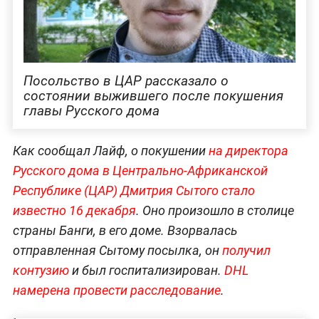
Посольство в ЦАР рассказало о
состоянии выжившего после покушения
главы Русского дома
Как сообщал Лайф, о покушении
на директора
Русского дома в Центрально-Африканской
Республике (ЦАР) Дмитрия Сытого
стало
известно 16 декабря
. Оно произошло в столице
страны Банги, в его доме. Взорвалась
отправленная Сытому посылка, он
получил
контузию
и был госпитализирован.
DHL
намерена провести расследование
.