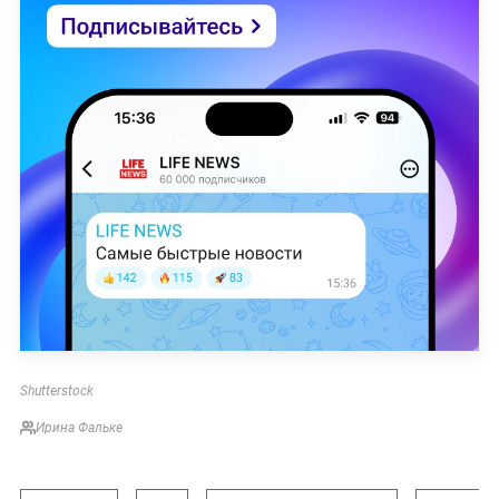
Shutterstock
Ирина Фальке