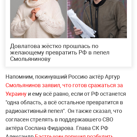
Довлатова жёстко прошлась по
желающему превратить РФ в пепел
Смольянинову
Напомним, покинувший Россию актёр Артур
Смольянинов заявил, что готов сражаться за
Украину
и ему всё равно, если от РФ останется
"одна область, а всё остальное превратится в
радиоактивный пепел". Он также сказал, что
согласен стрелять в поддержавшего СВО
актёра Сослана Фидарова. Глава СК РФ
Александр
Бастрыкин поручил возбудить