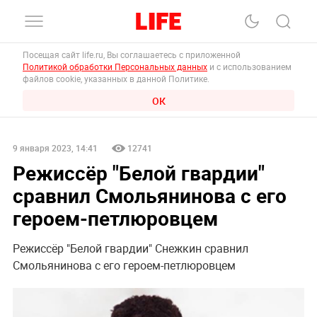
Посещая сайт life.ru, Вы соглашаетесь с приложенной
Политикой обработки Персональных данных
и с использованием
файлов cookie, указанных в данной Политике.
ОК
9 января 2023, 14:41
12741
Режиссёр "Белой гвардии"
сравнил Смольянинова с его
героем-петлюровцем
Режиссёр "Белой гвардии" Снежкин сравнил
Смольянинова с его героем-петлюровцем