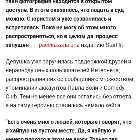
таки фотография находится в открытом
доступе. В итоге оказалось, что подать в суд
можно. С юристом я уже созвонилась и
встретилась. Пока не могу об этом много
распространяться, но в целом да, процесс
запущен"
,
—
рассказала
она изданию StarHit.
Девушка уже заручилась поддержкой друзей и
неравнодушных пользователей Интернета,
распространивших её сообщения с множеством
упоминаний аккаунтов Павла Воли и Comedy
Club. Тем не менее все они остались без ответа,
а на саму героиню свалилось немало хейта.
"Есть очень много людей, которые говорят, что
я хайпую на пустом месте. Да, я хайпую и
ничего плохого в этом не вижу. Только так