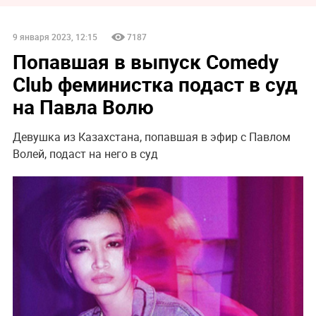
9 января 2023, 12:15
7187
Попавшая в выпуск Comedy
Club феминистка подаст в суд
на Павла Волю
Девушка из Казахстана, попавшая в эфир с Павлом
Волей, подаст на него в суд