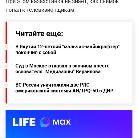
При этом казахстанка не знает, как снимок
попал к телевизионщикам.
Читайте ещё:
В Якутии 12-летний "мальчик-майнкрафтер"
покончил с собой
Суд в Москве отказал в заочном аресте
основателя "Медиазоны" Верзилова
ВС России уничтожили две РЛС
американской системы AN/TPQ-50 в ДНР