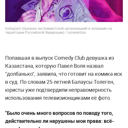
Instagram (признан экстремистской организацией и запрещён на
территории Российской Федерации) / lumerentsia
Попавшая в выпуск Comedy Club девушка из
Казахстана, которую Павел Воля назвал
"долбанько", заявила, что готовит на комика иск
в суд. По словам 25-летней Балаусы Толеген,
юристы уже подтвердили неправомерность
использования телевизионщиками её фото.
"Было очень много вопросов по поводу того,
действительно ли нарушены мои права: всё-