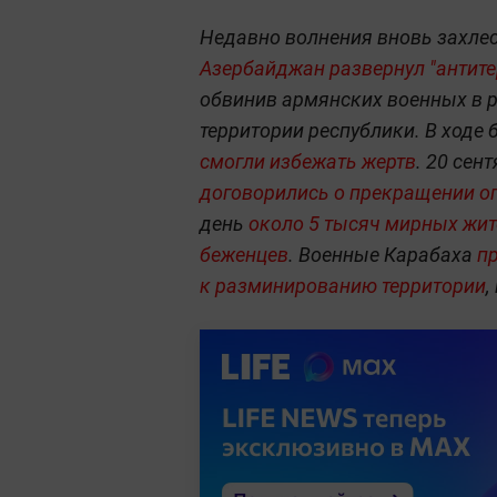
Недавно волнения вновь захлест
Азербайджан развернул "антите
обвинив армянских военных в р
территории республики. В ходе
смогли избежать жертв
. 20 сен
договорились о прекращении ог
день
около 5 тысяч мирных жит
беженцев
. Военные Карабаха
п
к разминированию территории
,