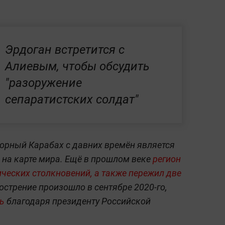
Эрдоган встретится с
Алиевым, чтобы обсудить
"разоружение
сепаратистских солдат"
орный Карабах с давних времён является
к на карте мира. Ещё в прошлом веке
регион
ческих столкновений, а также пережил две
острение произошло в сентябре 2020-го,
сь
благодаря президенту Российской