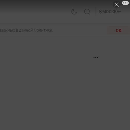
МОСКВА
ОК
казанных в данной Политике.