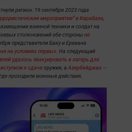
нули регион. 19 сентября 2023 года
ррористические мероприятия" в Карабахе
,
азмещении военной техники и солдат на
 боевых столкновений обе стороны
не
тября представители Баку и Еревана
ня на условиях первых
. На следующий
елей удалось
эвакуировать
в лагерь для
риступили к сдаче
оружия, а
Азербайджан —
 где проходили военные действия.