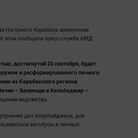
из Нагорного Карабаха армянским
б этом сообщила пресс-служба МВД
тью, достигнутой 20 сентября, будет
оружие и расформированного личного
нии из Карабахского региона
ачин – Ханкенди и Кельбаджар –
бщении ведомства.
нутренних дел Азербайджана, для
льзоваться автобусы и личные