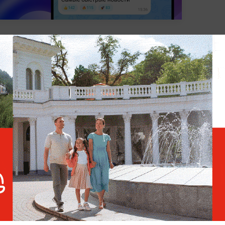
РМЕНИЯ
АЗЕРБАЙДЖАН
МИРОВАЯ ПОЛИТИКА
ПО