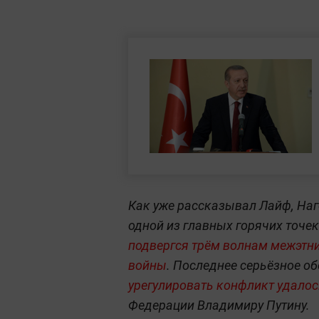
Как уже рассказывал Лайф, Наг
одной из главных горячих точе
подвергся трём волнам межэтни
войны
. Последнее серьёзное об
урегулировать конфликт уда
ло
Федерации Владимиру Путину.