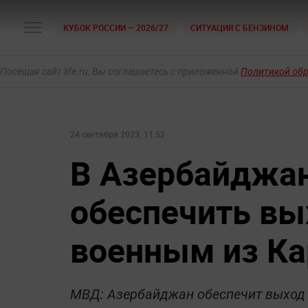
КУБОК РОССИИ — 2026/27
СИТУАЦИЯ С БЕНЗИНОМ
Посещая сайт life.ru, Вы соглашаетесь с приложенной
Политикой об
24 сентября 2023, 11:52
В Азербайджа
обеспечить вы
военным из Ка
МВД: Азербайджан обеспечит выход