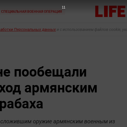
10
СПЕЦИАЛЬНАЯ ВОЕННАЯ ОПЕРАЦИЯ
работки Персональных данных
и с использованием файлов cookie, у
не пообещали
ход армянским
рабаха
 сложившим оружие армянским военным из