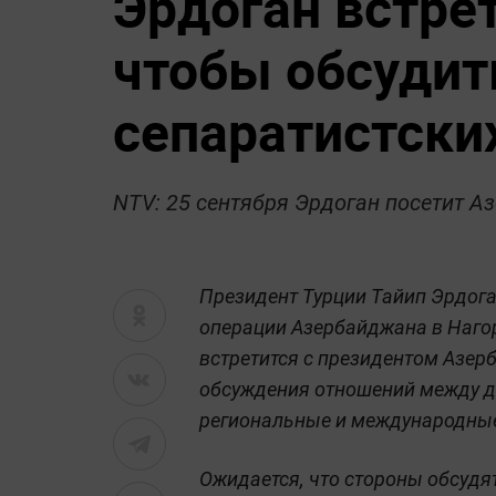
Эрдоган встре
чтобы обсудит
сепаратистски
NTV: 25 сентября Эрдоган посетит 
Президент Турции Тайип Эрдога
операции Азербайджана в Нагор
встретится с президентом Азе
обсуждения отношений между дв
региональные и международные
Ожидается, что стороны обсудя