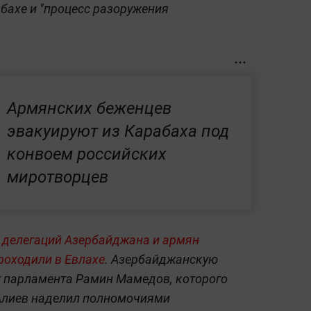
бахе и "процесс разоружения
Армянских беженцев
эвакуируют из Карабаха под
конвоем российских
миротворцев
 делегаций Азербайджана и армян
роходили в Евлахе
.
Азербайджанскую
т парламента Рамин Мамедов, которого
Алиев наделил полномочиями