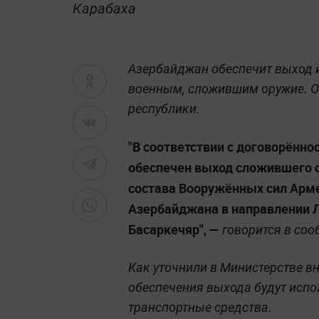
Карабаха
Азербайджан обеспечит выход 
военным, сложившим оружие. О
республики.
"В соответствии с договорённос
обеспечен выход сложившего 
состава Вооружённых сил Арме
Азербайджана в направлении Л
Басаркечяр", —
говорится в соо
Как уточнили в Министерстве в
обеспечения выхода будут испо
транспортные средства.