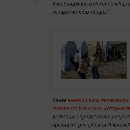
Азербайджана в Нагорном Кара
сепаратистских солдат".
Ранее
завершились переговоры
Нагорного Карабаха, которые п
делегацию представлял депута
президент республики Ильхам 