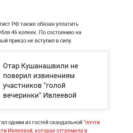
тист РФ также обязан уплатить
убля 46 копеек. По состоянию на
ый приказ не вступил в силу.
Отар Кушанашвили не
поверил извинениям
участников "голой
вечеринки" Ивлеевой
тал одним из гостей скандальной
"почти
ти Ивлеевой, которая отгремела в