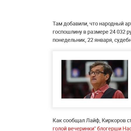
Там добавили, что народный ар
госпошлину в размере 24 032 р
понедельник, 22 января, судебн
Как сообщал Лайф,
Киркоров с
голой вечеринки"
блогерши Нас