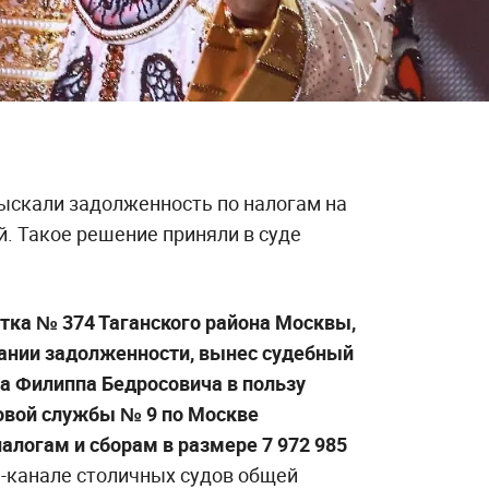
ыскали задолженность по налогам на
. Такое решение приняли в суде
стка № 374 Таганского района Москвы,
ании задолженности, вынес судебный
ва Филиппа Бедросовича в пользу
овой службы № 9 по Москве
налогам и сборам в размере 7 972 985
-канале столичных судов общей