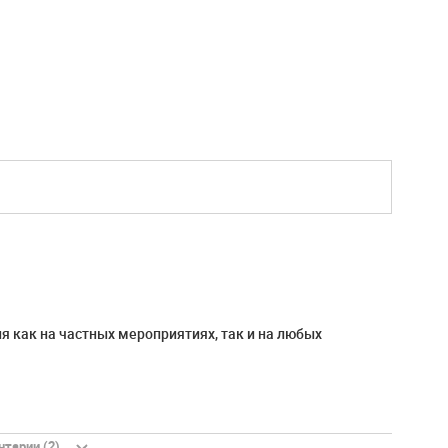
я как на частных мероприятиях, так и на любых
тарии (2)