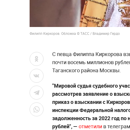
Филипп Киркоров. Обложка © ТАСС / Владимир Гердо
С певца Филиппа Киркорова вз
почти восемь миллионов рублей
Таганского района Москвы.
"Мировой судья судебного уча
рассмотрев заявление о взыск
приказ о взыскании с Киркоро
инспекции Федеральной налог
задолженность за 2022 год по 
рублей", —
отметили
в телеграм