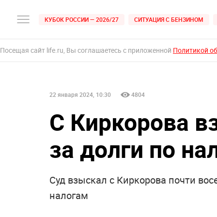
КУБОК РОССИИ — 2026/27
СИТУАЦИЯ С БЕНЗИНОМ
Посещая сайт life.ru, Вы соглашаетесь с приложенной
Политикой о
22 января 2024, 10:30
4804
С Киркорова 
за долги по на
Суд взыскал с Киркорова почти во
налогам