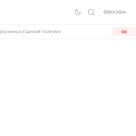
МОСКВА
 указанных в данной Политике.
ОК