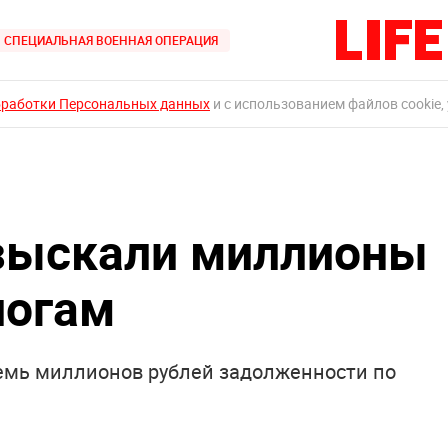
СПЕЦИАЛЬНАЯ ВОЕННАЯ ОПЕРАЦИЯ
бработки Персональных данных
и с использованием файлов cookie,
взыскали миллионы
логам
семь миллионов рублей задолженности по