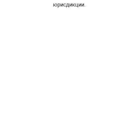
юрисдикции.