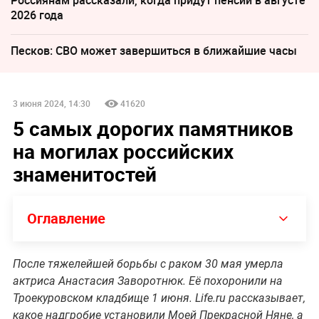
Россиянам рассказали, когда придут пенсии в августе
2026 года
Песков: СВО может завершиться в ближайшие часы
3 июня 2024, 14:30
41620
5 самых дорогих памятников
на могилах российских
знаменитостей
Оглавление
После тяжелейшей борьбы с раком 30 мая умерла
актриса Анастасия Заворотнюк. Её похоронили на
Троекуровском кладбище 1 июня. Life.ru рассказывает,
какое надгробие установили Моей Прекрасной Няне, а