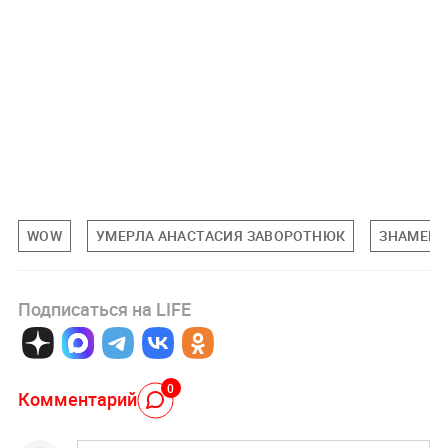
WOW
УМЕРЛА АНАСТАСИЯ ЗАВОРОТНЮК
ЗНАМЕН
Подписаться на LIFE
0
Комментарий