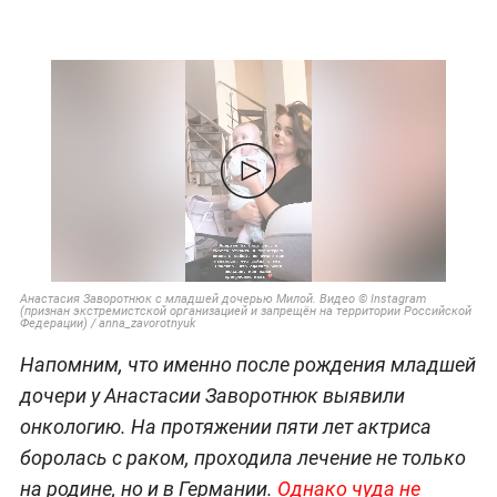
Анастасия Заворотнюк с младшей дочерью Милой. Видео © Instagram
(признан экстремистской организацией и запрещён на территории Российской
Федерации) / anna_zavorotnyuk
Напомним, что именно после рождения младшей
дочери у Анастасии Заворотнюк выявили
онкологию. На протяжении пяти лет актриса
боролась с раком, проходила лечение не только
на родине, но и в Германии.
Однако чуда не