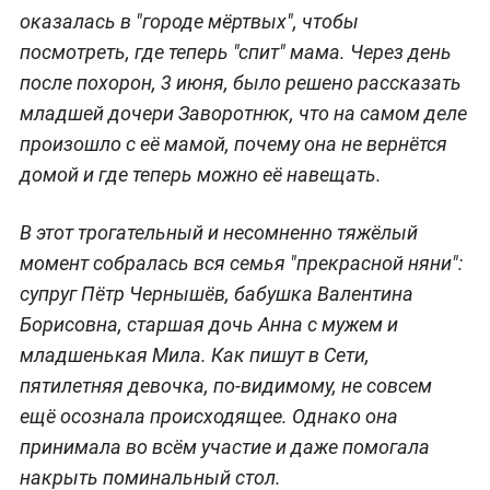
оказалась в "городе мёртвых", чтобы
посмотреть, где теперь "спит" мама. Через день
после похорон, 3 июня, было решено рассказать
младшей дочери Заворотнюк, что на самом деле
произошло с её мамой, почему она не вернётся
домой и где теперь можно её навещать.
В этот трогательный и несомненно тяжёлый
момент собралась вся семья "прекрасной няни":
супруг Пётр Чернышёв, бабушка Валентина
Борисовна, старшая дочь Анна с мужем и
младшенькая Мила. Как пишут в Сети,
пятилетняя девочка, по-видимому, не совсем
ещё осознала происходящее. Однако она
принимала во всём участие и даже помогала
накрыть поминальный стол.