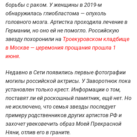
борьбы с раком. У женщины в 2019-м
обнаружилась глиобластома — опухоль
головного мозга. Артистка проходила лечение в
Германии, но оно ей не помогло. Российскую
звезду похоронили на
Троекуровском кладбище
в Москве — церемония прощания прошла 1
июня.
Недавно в Сети появились первые фотографии
могилы российской актрисы. У Заворотнюк пока
установлен только крест. Информации о том,
поставят ли ей роскошный памятник, ещё нет. Но
не исключено, что семья звезды последует
примеру родственников других артистов РФ и
захочет увековечить образ Моей Прекрасной
Няни, отлив его в граните.