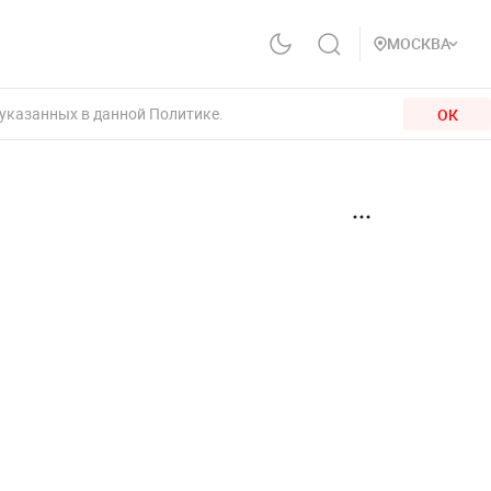
МОСКВА
 указанных в данной Политике.
ОК