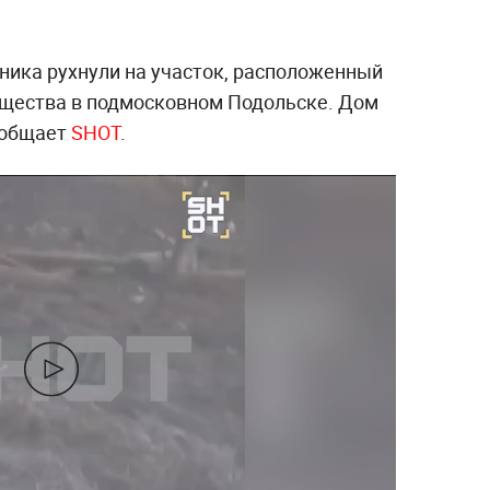
ника рухнули на участок, расположенный
ищества в подмосковном Подольске. Дом
сообщает
SHOT
.