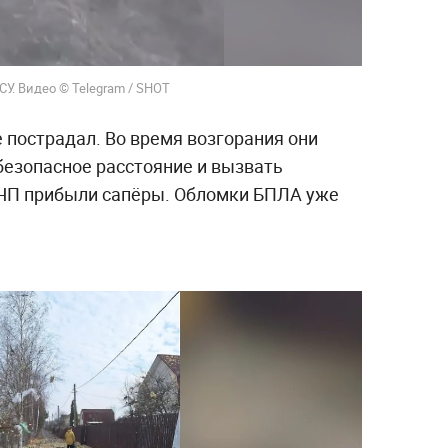
У. Видео © Telegram / SHOT
е пострадал. Во время возгорания они
 безопасное расстояние и вызвать
 ЧП прибыли сапёры. Обломки БПЛА уже