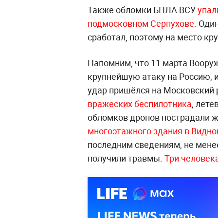
Также обломки БПЛА ВСУ
упал
подмосковном Серпухове.
Один
сработал, поэтому на место к
Напомним, что 11 марта Воору
крупнейшую атаку на Россию, 
удар пришёлся на Московский 
вражеских беспилотника
, лете
обломков дронов пострадали 
многоэтажного здания в Видн
последним сведениям, не менее
получили травмы.
Три человека