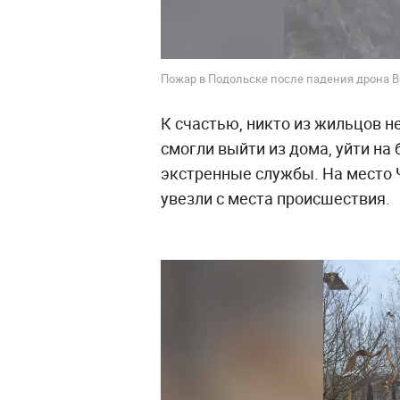
Пожар в Подольске после падения дрона ВС
К счастью, никто из жильцов н
смогли выйти из дома, уйти на
экстренные службы. На место
увезли с места происшествия.