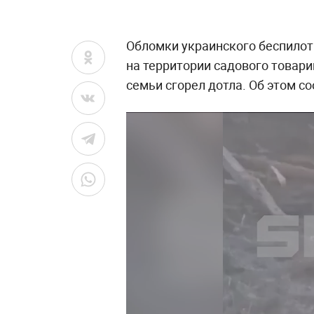
Обломки украинского беспилот
на территории садового товар
семьи сгорел дотла. Об этом 