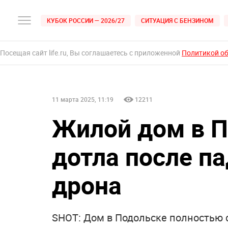
КУБОК РОССИИ — 2026/27
СИТУАЦИЯ С БЕНЗИНОМ
Посещая сайт life.ru, Вы соглашаетесь с приложенной
Политикой о
11 марта 2025, 11:19
12211
Жилой дом в П
дотла после п
дрона
SHOT: Дом в Подольске полностью 