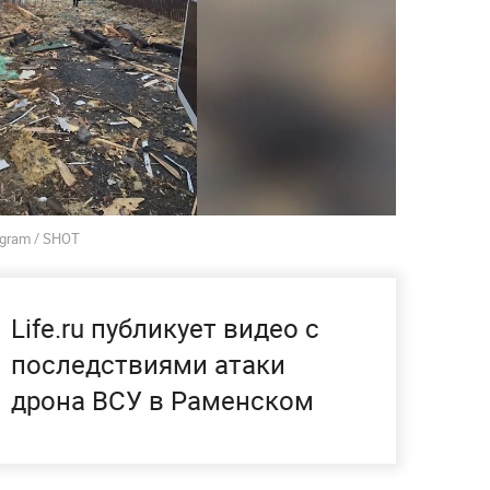
egram / SHOT
Life.ru публикует видео с
последствиями атаки
дрона ВСУ в Раменском