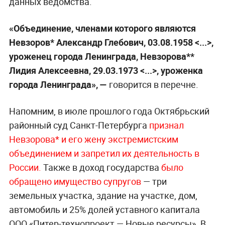
данных ведомства.
«Объединение, членами которого являются
Невзоров* Александр Глебович, 03.08.1958 <...>,
уроженец города Ленинграда, Невзорова**
Лидия Алексеевна, 29.03.1973 <...>, уроженка
города Ленинграда», —
говорится в перечне.
Напомним, в июле прошлого года Октябрьский
районный суд Санкт-Петербурга
признал
Невзорова* и его жену экстремистским
объединением и запретил их деятельность в
России.
Также в доход государства
было
обращено имущество супругов
— три
земельных участка, здание на участке, дом,
автомобиль и 25% долей уставного капитала
ООО «Питер-технопроект — Новые ресурсы». В