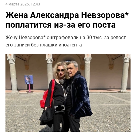
4 марта 2025, 12:43
Жена Александра Невзорова*
поплатится из-за его поста
Жену Невзорова* оштрафовали на 30 тыс. за репост
его записи без плашки иноагента