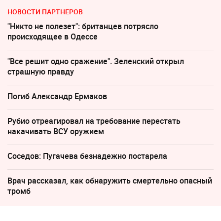
НОВОСТИ ПАРТНЕРОВ
"Никто не полезет": британцев потрясло
происходящее в Одессе
"Все решит одно сражение". Зеленский открыл
страшную правду
Погиб Александр Ермаков
Рубио отреагировал на требование перестать
накачивать ВСУ оружием
Соседов: Пугачева безнадежно постарела
Врач рассказал, как обнаружить смертельно опасный
тромб