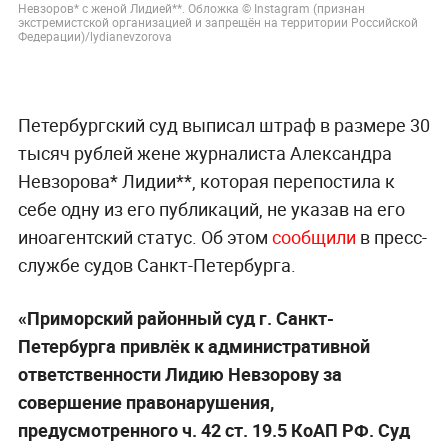
Невзоров* с женой Лидией**. Обложка © Instagram (признан
экстремистской организацией и запрещён на территории Российской
Федерации)/lydianevzorova
Петербургский суд выписал штраф в размере 30
тысяч рублей жене журналиста Александра
Невзорова* Лидии**, которая перепостила к
себе одну из его публикаций, не указав на его
иноагентский статус. Об этом
сообщили
в пресс-
службе судов Санкт-Петербурга.
«Приморский районный суд г. Санкт-
Петербурга привлёк к административной
ответственности Лидию Невзорову за
совершение правонарушения,
предусмотренного ч. 42 ст. 19.5 КоАП РФ. Суд