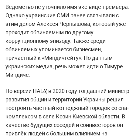
Ведомство не уточнило имя экс-вице-премьера.
Однако украинские СМИ ранее связывали с
этим делом Алексея Чернышова, который уже
проходит обвиняемым по другому
коррупционному эпизоду. Также среди
обвиняемых упоминается бизнесмен,
причастный к «Миндичгейту». По данным
украинских медиа, речь может идти о Тимуре
Миндиче.
По версии НАБУ, в 2020 году тогдашний министр
развития общин и территорий Украины решил
построить частный коттеджный городок со спа-
комплексом в селе Козин Киевской области. В
качестве будущих соседей и соинвесторов он
привлёк людей с большим влиянием на