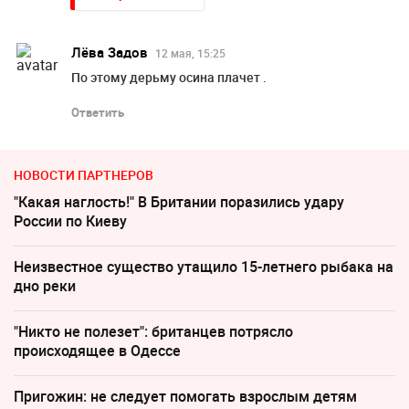
Лёва Задов
12 мая, 15:25
По этому дерьму осина плачет .
Ответить
НОВОСТИ ПАРТНЕРОВ
"Какая наглость!" В Британии поразились удару
России по Киеву
Неизвестное существо утащило 15-летнего рыбака на
дно реки
"Никто не полезет": британцев потрясло
происходящее в Одессе
Пригожин: не следует помогать взрослым детям