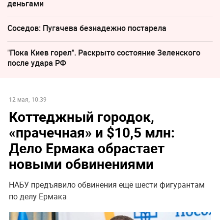
деньгами
Соседов: Пугачева безнадежно постарела
"Пока Киев горел". Раскрыто состояние Зеленского
после удара РФ
12 мая, 10:39
Коттеджный городок,
«прачечная» и $10,5 млн:
Дело Ермака обрастает
новыми обвинениями
НАБУ предъявило обвинения ещё шести фигурантам
по делу Ермака