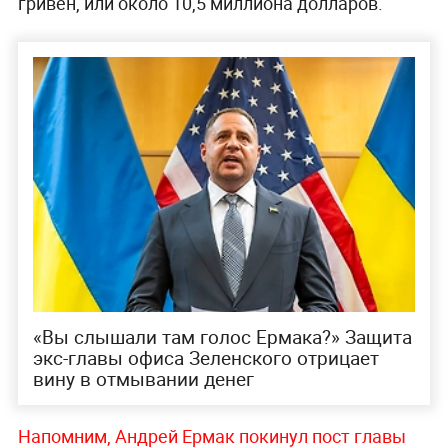
гривен, или около 10,5 миллиона долларов.
«Вы слышали там голос Ермака?» Защита
экс-главы офиса Зеленского отрицает
вину в отмывании денег
Напомним, Андрей Ермак покинул пост главы