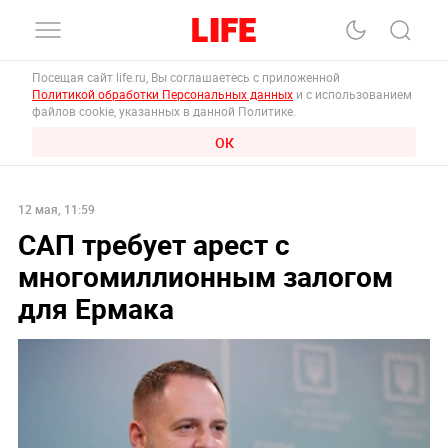
Посещая сайт life.ru, Вы соглашаетесь с приложенной
Политикой обработки Персональных данных
и с использованием
файлов cookie, указанных в данной Политике.
ОК
12 мая, 11:59
САП требует арест с
многомиллионным залогом
для Ермака