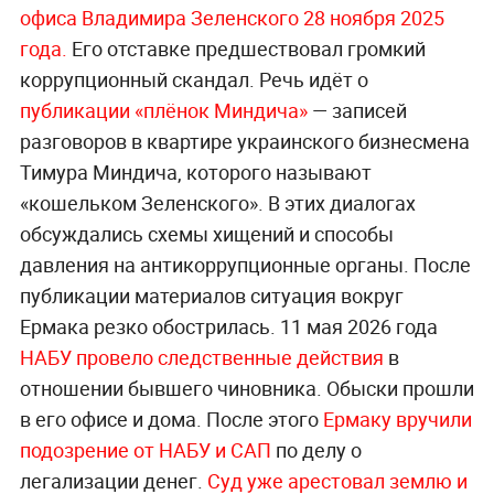
офиса Владимира Зеленского 28 ноября 2025
года.
Его отставке предшествовал громкий
коррупционный скандал. Речь идёт о
публикации «плёнок Миндича»
— записей
разговоров в квартире украинского бизнесмена
Тимура Миндича, которого называют
«кошельком Зеленского». В этих диалогах
обсуждались схемы хищений и способы
давления на антикоррупционные органы. После
публикации материалов ситуация вокруг
Ермака резко обострилась. 11 мая 2026 года
НАБУ провело следственные действия
в
отношении бывшего чиновника. Обыски прошли
в его офисе и дома. После этого
Ермаку вручили
подозрение от НАБУ и САП
по делу о
легализации денег.
Суд уже арестовал землю и