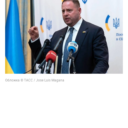
Обложка © ТАСС / Jose Luis Magana