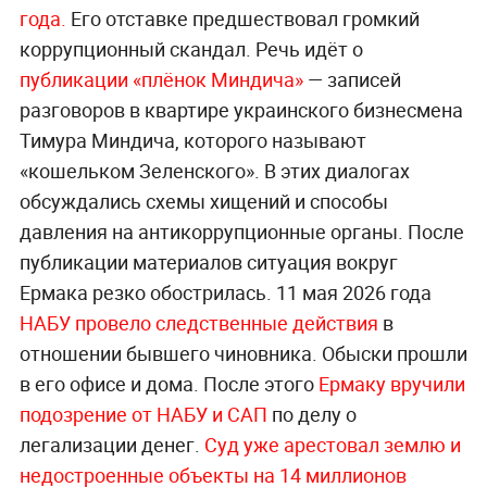
года.
Его отставке предшествовал громкий
коррупционный скандал. Речь идёт о
публикации «плёнок Миндича»
— записей
разговоров в квартире украинского бизнесмена
Тимура Миндича, которого называют
«кошельком Зеленского». В этих диалогах
обсуждались схемы хищений и способы
давления на антикоррупционные органы. После
публикации материалов ситуация вокруг
Ермака резко обострилась. 11 мая 2026 года
НАБУ провело следственные действия
в
отношении бывшего чиновника. Обыски прошли
в его офисе и дома. После этого
Ермаку вручили
подозрение от НАБУ и САП
по делу о
легализации денег.
Суд уже арестовал землю и
недостроенные объекты на 14 миллионов