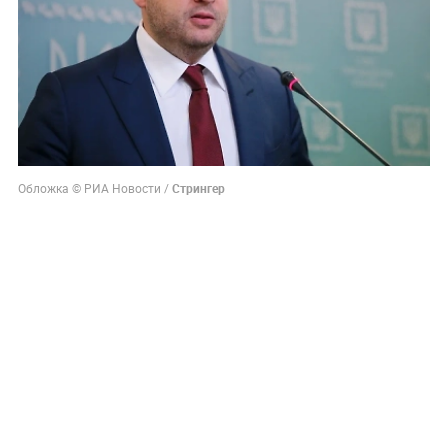
Обложка © РИА Новости /
Стрингер