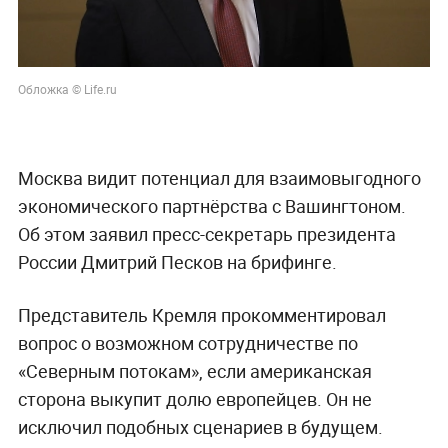
Обложка © Life.ru
Москва видит потенциал для взаимовыгодного
экономического партнёрства с Вашингтоном.
Об этом заявил пресс-секретарь президента
России Дмитрий Песков на брифинге.
Представитель Кремля прокомментировал
вопрос о возможном сотрудничестве по
«Северным потокам», если американская
сторона выкупит долю европейцев. Он не
исключил подобных сценариев в будущем.