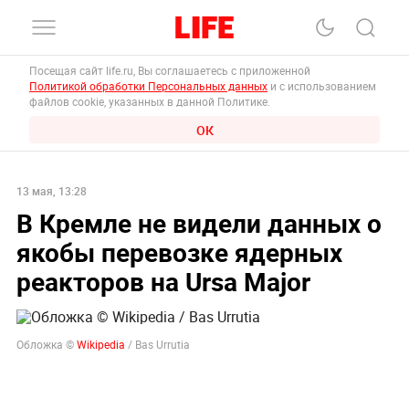
Посещая сайт life.ru, Вы соглашаетесь с приложенной
Политикой обработки Персональных данных
и с использованием
файлов cookie, указанных в данной Политике.
ОК
13 мая, 13:28
В Кремле не видели данных о
якобы перевозке ядерных
реакторов на Ursa Major
Обложка ©
Wikipedia
/ Bas Urrutia