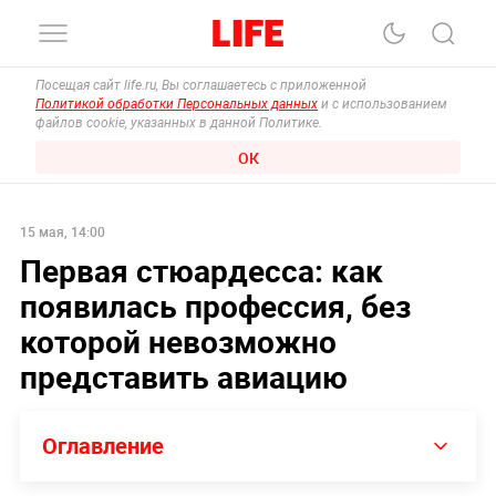
Посещая сайт life.ru, Вы соглашаетесь с приложенной
Политикой обработки Персональных данных
и с использованием
файлов cookie, указанных в данной Политике.
ОК
15 мая, 14:00
Первая стюардесса: как
появилась профессия, без
которой невозможно
представить авиацию
Оглавление