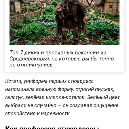
Топ-7 диких и противных вакансий из
Средневековья, на которые вы бы точно
не откликнулись
Кстати, униформа первых стюардесс
напоминала военную форму: строгий пиджак,
галстук, зелёная шляпка-котелок. Зелёный цвет
выбрали не случайно — он создавал ощущение
спокойствия и надёжности.
Как профессия стюардессы