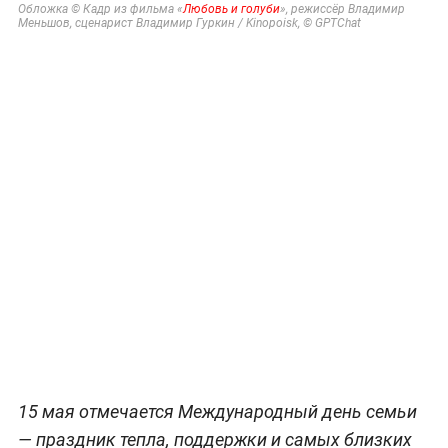
Обложка © Кадр из фильма «
Любовь и голуби
», режиссёр Владимир
Меньшов, сценарист Владимир Гуркин / Kinopoisk, © GPTChat
15 мая отмечается Международный день семьи
— праздник тепла, поддержки и самых близких