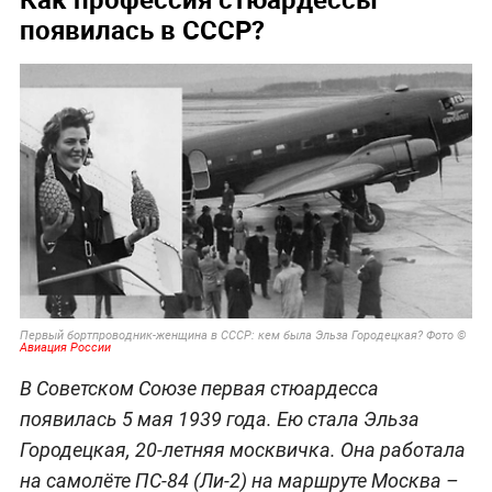
появилась в СССР?
Первый бортпроводник-женщина в СССР: кем была Эльза Городецкая? Фото ©
Авиация России
В Советском Союзе первая стюардесса
появилась 5 мая 1939 года. Ею стала Эльза
Городецкая, 20-летняя москвичка. Она работала
на самолёте ПС-84 (Ли-2) на маршруте Москва –