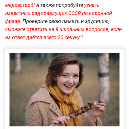
медсестрой!
А также попробуйте
узнать
известных радиоведущих СССР по коронной
фразе.
Проверьте свою память и эрудицию,
сможете ответить на 8 школьных вопросов, если
на ответ даётся всего 20 секунд?