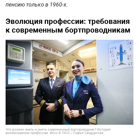
пенсию только в 1960-х.
Эволюция профессии: требования
к современным бортпроводникам
Что должен знать и уметь современный бортпроводник? История
возникновения професcии. Фото © ТАСС / Софья Сандурская