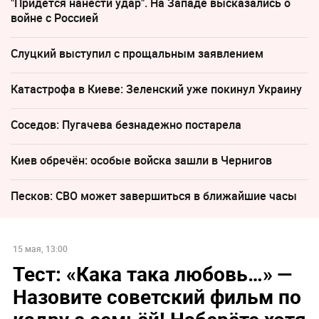
"Придется нанести удар". На Западе высказались о
войне с Россией
Слуцкий выступил с прощальным заявлением
Катастрофа в Киеве: Зеленский уже покинул Украину
Соседов: Пугачева безнадежно постарела
Киев обречён: особые войска зашли в Чернигов
Песков: СВО может завершиться в ближайшие часы
15 мая, 13:00
Тест: «Кака така любовь…» —
Назовите советский фильм по
кадру с семьёй! Наберёте хотя