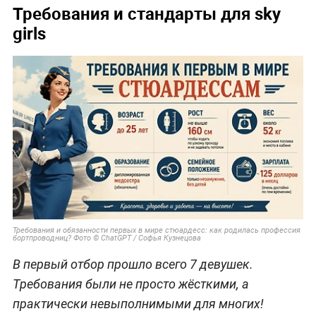
Требования и стандарты для sky
girls
Требования и обязанности первых в мире стюардесс: как родилась профессия
бортпроводниц? Фото © ChatGPT / Софья Кузнецова
В первый отбор прошло всего 7 девушек.
Требования были не просто жёсткими, а
практически невыполнимыми для многих!