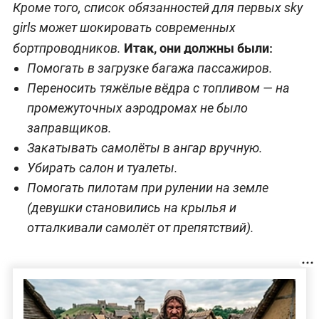
Кроме того, список обязанностей для первых sky
girls может шокировать современных
Итак, они должны были:
бортпроводников.
Помогать в загрузке багажа пассажиров.
Переносить тяжёлые вёдра с топливом — на
промежуточных аэродромах не было
заправщиков.
Закатывать самолёты в ангар вручную.
Убирать салон и туалеты.
Помогать пилотам при рулении на земле
(девушки становились на крылья и
отталкивали самолёт от препятствий).