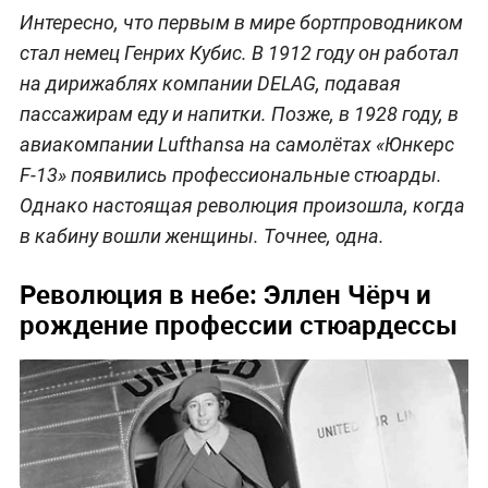
Интересно, что первым в мире бортпроводником
стал немец Генрих Кубис. В 1912 году он работал
на дирижаблях компании DELAG, подавая
пассажирам еду и напитки. Позже, в 1928 году, в
авиакомпании Lufthansa на самолётах «Юнкерс
F-13» появились профессиональные стюарды.
Однако настоящая революция произошла, когда
в кабину вошли женщины. Точнее, одна.
Революция в небе: Эллен Чёрч и
рождение профессии стюардессы