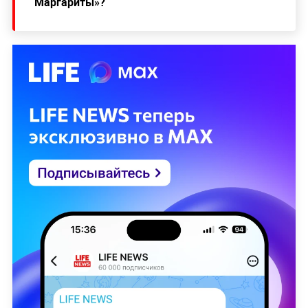
Маргариты»?