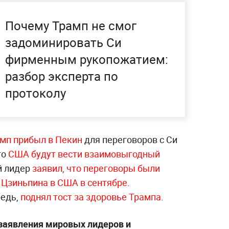
Почему Трамп не смог
задоминировать Си
фирменным рукопожатием:
разбор эксперта по
протоколу
мп прибыл в Пекин
для переговоров с Си
то
США будут вести взаимовыгодный
й лидер
заявил, что переговоры были
 Цзиньпина в США в сентябре
.
редь,
поднял тост за здоровье Трампа
.
 заявления мировых лидеров и