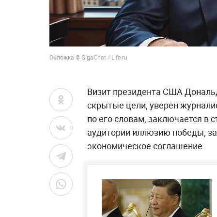
Обложка © GigaChat / Life.ru
Визит президента США Дональд
скрытые цели, уверен журнали
по его словам, заключается в
аудитории иллюзию победы, за
экономическое соглашение.