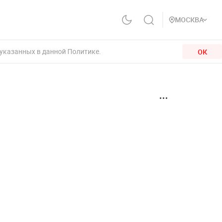
МОСКВА
 указанных в данной Политике.
ОК