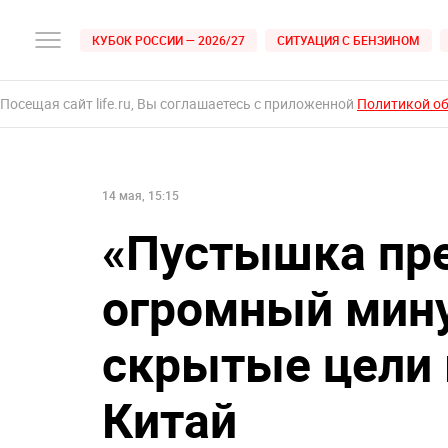
КУБОК РОССИИ — 2026/27
СИТУАЦИЯ С БЕНЗИНОМ
Посещая сайт life.ru, Вы соглашаетесь с приложенной
Политикой о
14 мая, 15:15
«Пустышка пре
огромный мину
скрытые цели 
Китай