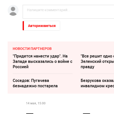
Авторизоваться
НОВОСТИ ПАРТНЕРОВ
"Придется нанести удар". На
"Все решит одно 
Западе высказались о войне с
Зеленский откр
Россией
правду
Соседов: Пугачева
Безрукова оказа
безнадежно постарела
инвалидном кре
14 мая, 15:00