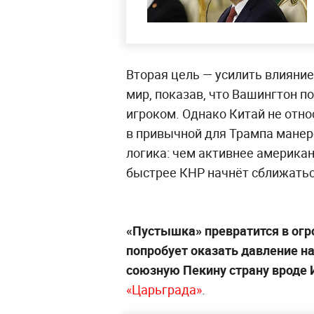
Вторая цель — усилить влияни
мир, показав, что Вашингтон 
игроком. Однако Китай не отно
в привычной для Трампа манер
логика: чем активнее американ
быстрее КНР начнёт сближатьс
«Пустышка» превратится в огр
попробует оказать давление н
союзную Пекину страну вроде 
«Царьграда»
.