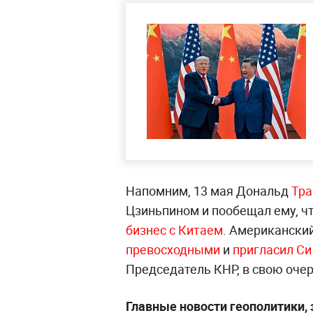
Напомним, 13 мая Дональд
Тра
Цзиньпином и пообещал ему, ч
бизнес с Китаем
. Американски
превосходными
и
пригласил Си
Председатель КНР, в свою оче
Главные новости геополитики,