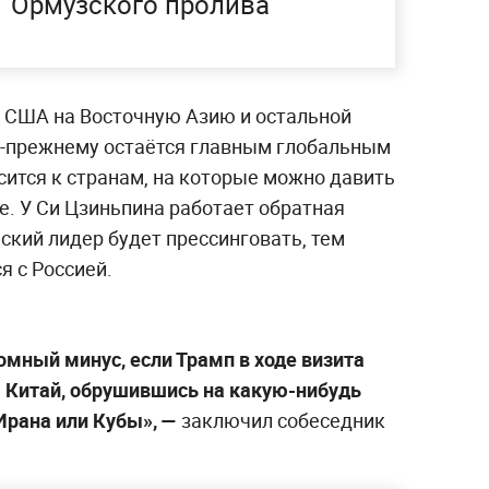
Ормузского пролива
е США на Восточную Азию и остальной
по-прежнему остаётся главным глобальным
сится к странам, на которые можно давить
е. У Си Цзиньпина работает обратная
ский лидер будет прессинговать, тем
я с Россией.
омный минус, если Трамп в ходе визита
а Китай, обрушившись на какую-нибудь
Ирана или Кубы», —
заключил собеседник