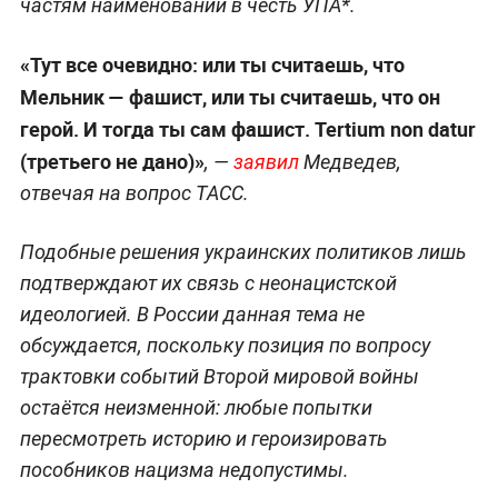
частям наименований в честь УПА*.
«Тут все очевидно: или ты считаешь, что
Мельник — фашист, или ты считаешь, что он
герой. И тогда ты сам фашист. Tertium non datur
(третьего не дано)»
, —
заявил
Медведев,
отвечая на вопрос ТАСС.
Подобные решения украинских политиков лишь
подтверждают их связь с неонацистской
идеологией. В России данная тема не
обсуждается, поскольку позиция по вопросу
трактовки событий Второй мировой войны
остаётся неизменной: любые попытки
пересмотреть историю и героизировать
пособников нацизма недопустимы.