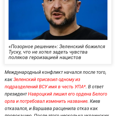
«Позорное решение»: Зеленский божился
Туску, что не хотел задеть чувства
поляков героизацией нацистов
Международный конфликт начался после того,
как
Зеленский присвоил одному из
подразделений ВСУ имя в честь УПА*
. В ответ
президент
Навроцкий лишил его ордена Белого
орла и потребовал изменить название
. Киев
отказался, и Варшава расценила отказ как
провокацию. После этого несколько украинских