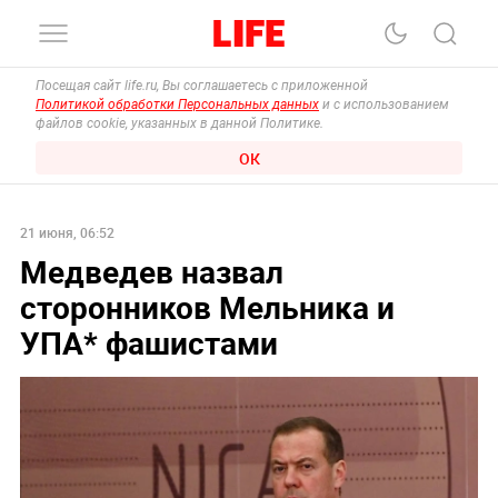
Посещая сайт life.ru, Вы соглашаетесь с приложенной
Политикой обработки Персональных данных
и с использованием
файлов cookie, указанных в данной Политике.
ОК
21 июня, 06:52
Медведев назвал
сторонников Мельника и
УПА* фашистами