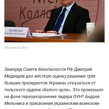
Обложка © Life.ru
Зампред Совета безопасности РФ Дмитрий
Медведев дал жёсткую оценку решению трёх
бывших президентов Украины отказаться от
польского ордена «Белого орла». Это произошло
на фоне перезахоронения лидера ОУН* Андрея
Мельника и присвоения украинским воинским