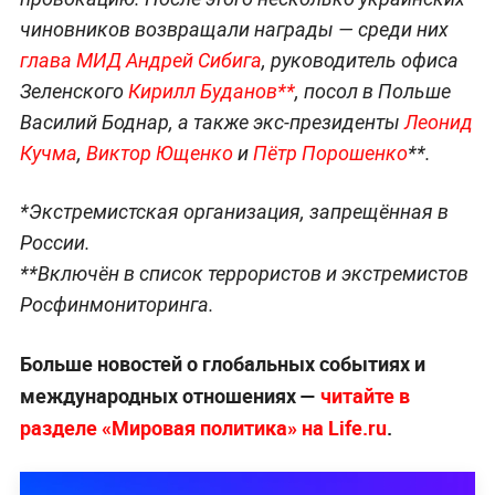
чиновников возвращали награды — среди них
глава МИД Андрей Сибига
, руководитель офиса
Зеленского
Кирилл Буданов**
, посол в Польше
Василий Боднар, а также экс‑президенты
Леонид
Кучма
,
Виктор Ющенко
и
Пётр Порошенко
**.
*Экстремистская организация, запрещённая в
России.
**Включён в список террористов и экстремистов
Росфинмониторинга.
Больше новостей о глобальных событиях и
международных отношениях —
читайте в
разделе «Мировая политика» на Life.ru
.