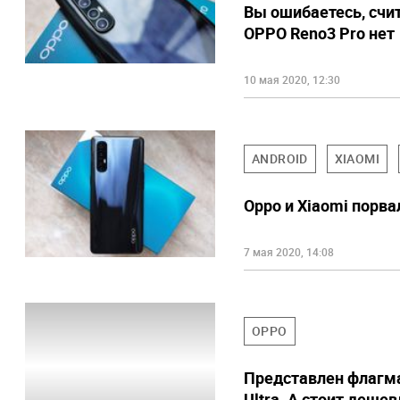
Вы ошибаетесь, счит
OPPO Reno3 Pro нет
10 мая 2020, 12:30
ANDROID
XIAOMI
Oppo и Xiaomi порв
7 мая 2020, 14:08
OPPO
Представлен флагма
Ultra. А стоит дешев