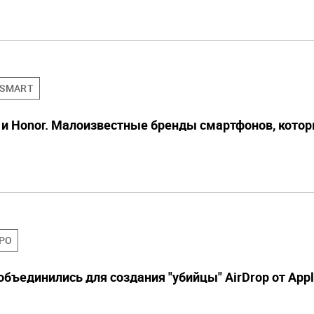
SMART
i и Honor. Малоизвестные бренды смартфонов, котор
PO
 объединились для создания "убийцы" AirDrop от App