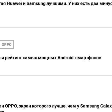
ая Huawei и Samsung лучшими. У них есть два минуса
OPPO
али рейтинг самых мощных Android-смартфонов
н OPPO, экран которого лучше, чем у Samsung Galax
ле