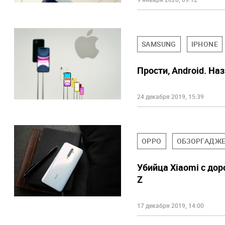
SAMSUNG
IPHONE
Прости, Android. На
24 декабря 2019, 15:39
OPPO
ОБЗОРГАДЖ
Убийца Xiaomi с до
Z
17 декабря 2019, 14:00