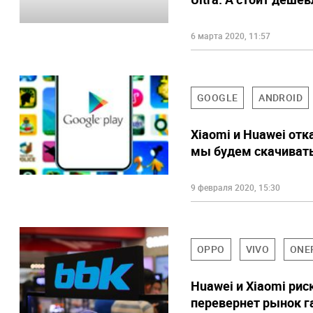
6 марта 2020, 11:57
GOOGLE
ANDROID
Xiaomi и Huawei отк
мы будем скачивать
9 февраля 2020, 15:30
OPPO
VIVO
ONE
Huawei и Xiaomi рис
перевернет рынок 