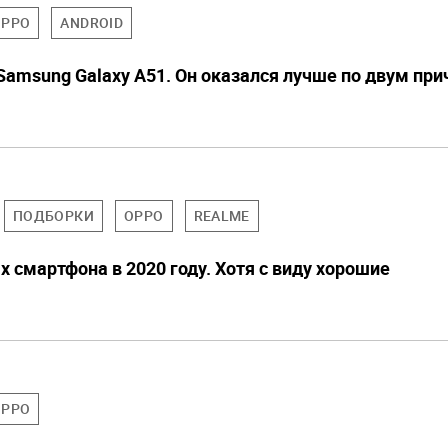
OPPO
ANDROID
Samsung Galaxy A51. Он оказался лучше по двум пр
ПОДБОРКИ
OPPO
REALME
 смартфона в 2020 году. Хотя с виду хорошие
OPPO