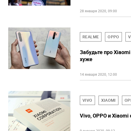
28 января 2020, 09:00
REALME
OPPO
V
Забудьте про Xiaom
хуже
14 января 2020, 12:00
VIVO
XIAOMI
OP
Vivo, OPPO и Xiaomi
9 января 2020, 09:12