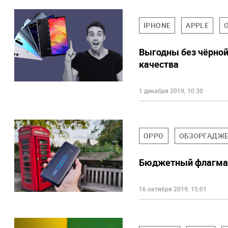
IPHONE
APPLE
Выгодны без чёрной
качества
1 декабря 2019, 10:30
OPPO
ОБЗОРГАДЖ
Бюджетный флагман 
16 октября 2019, 15:01