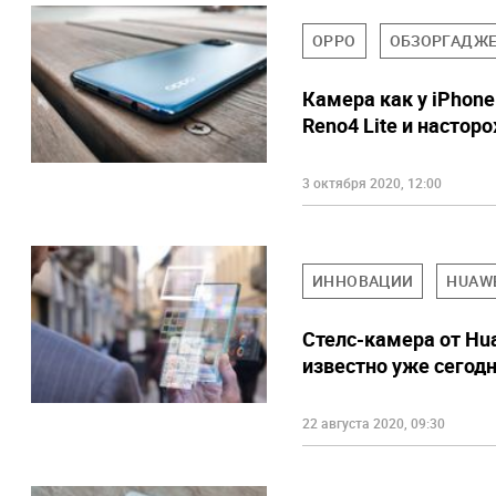
OPPO
ОБЗОРГАДЖ
Камера как у iPhone
Reno4 Lite и настор
3 октября 2020, 12:00
ИННОВАЦИИ
HUAW
Стелс-камера от Hua
известно уже сегод
22 августа 2020, 09:30