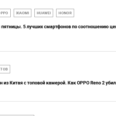
OPPO
XIAOMI
HUAWEI
HONOR
 пятницы. 5 лучших смартфонов по соотношению це
ЕТОВ
из Китая с топовой камерой. Как OPPO Reno 2 убил