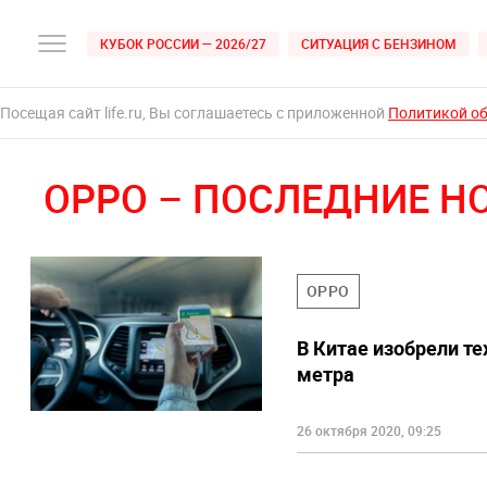
КУБОК РОССИИ — 2026/27
СИТУАЦИЯ С БЕНЗИНОМ
Посещая сайт life.ru, Вы соглашаетесь с приложенной
Политикой о
OPPO – ПОСЛЕДНИЕ Н
OPPO
В Китае изобрели т
метра
26 октября 2020, 09:25