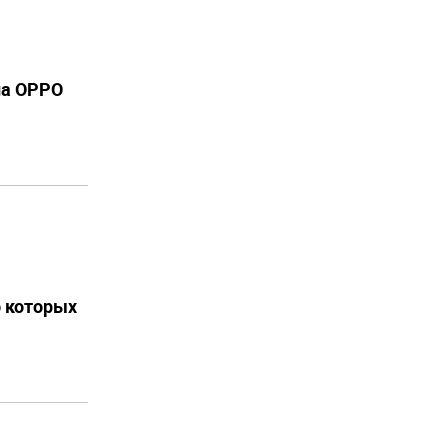
на OPPO
о которых