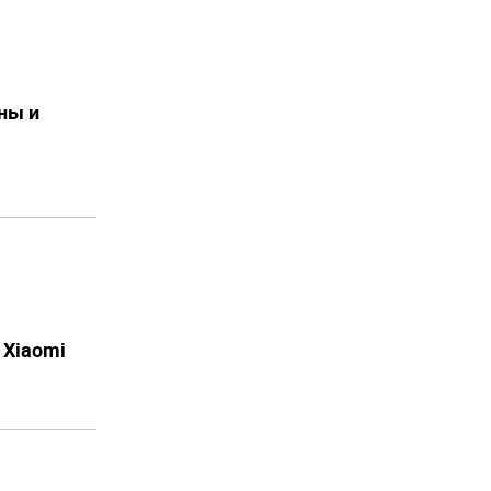
ны и
 Xiaomi