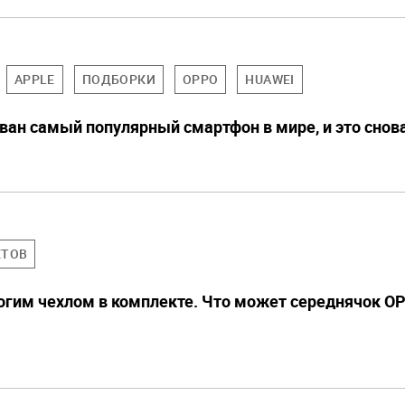
APPLE
ПОДБОРКИ
OPPO
HUAWEI
зван самый популярный смартфон в мире, и это снов
ЕТОВ
рогим чехлом в комплекте. Что может середнячок O