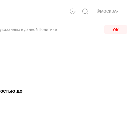
МОСКВА
 указанных в данной Политике.
ОК
ностью до