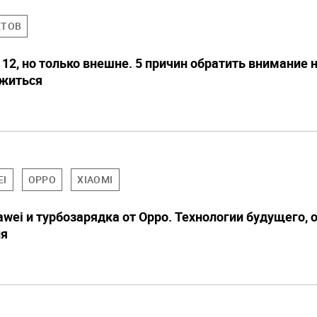
ЕТОВ
 12, но только внешне. 5 причин обратить внимание 
ожиться
EI
OPPO
XIAOMI
wei и турбозарядка от Oppo. Технологии будущего, 
ня