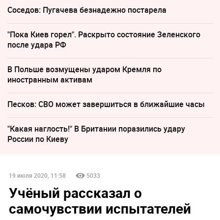
Соседов: Пугачева безнадежно постарела
"Пока Киев горел". Раскрыто состояние Зеленского
после удара РФ
В Польше возмущены ударом Кремля по
иностранным активам
Песков: СВО может завершиться в ближайшие часы
"Какая наглость!" В Британии поразились удару
России по Киеву
19 июля 2020, 11:58
5033
Учёный рассказал о
самочувствии испытателей