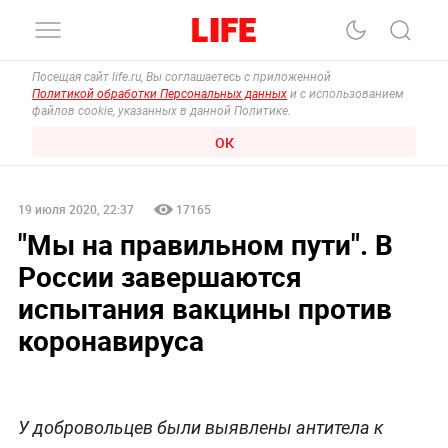
Посещая сайт life.ru, Вы соглашаетесь с приложенной
Политикой обработки Персональных данных
и с использованием
файлов cookie, указанных в данной Политике.
ОК
19 июля 2020, 22:37
17165
"Мы на правильном пути". В
России завершаются
испытания вакцины против
коронавируса
У добровольцев были выявлены антитела к