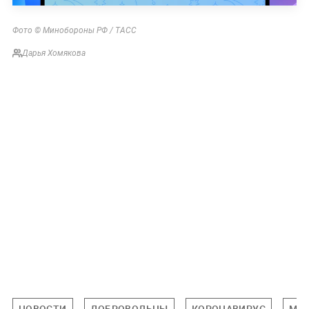
Фото © Минобороны РФ / ТАСС
Дарья Хомякова
НОВОСТИ
ДОБРОВОЛЬЦЫ
КОРОНАВИРУС
МЕ