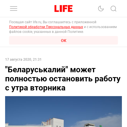
Посещая сайт life.ru, Вы соглашаетесь с приложенной
Политикой обработки Персональных данных
и с использованием
файлов cookie, указанных в данной Политике.
ОК
17 августа 2020, 21:31
"Беларуськалий" может
полностью остановить работу
с утра вторника