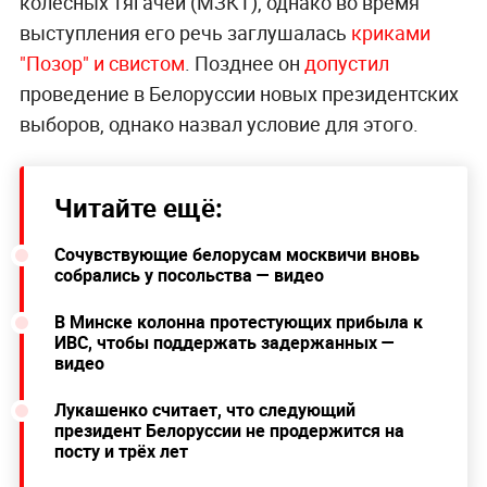
колёсных тягачей (МЗКТ), однако во время
выступления его речь заглушалась
криками
"Позор" и свистом
. Позднее он
допустил
проведение в Белоруссии новых президентских
выборов, однако назвал условие для этого.
Читайте ещё:
Сочувствующие белорусам москвичи вновь
собрались у посольства — видео
В Минске колонна протестующих прибыла к
ИВС, чтобы поддержать задержанных —
видео
Лукашенко считает, что следующий
президент Белоруссии не продержится на
посту и трёх лет