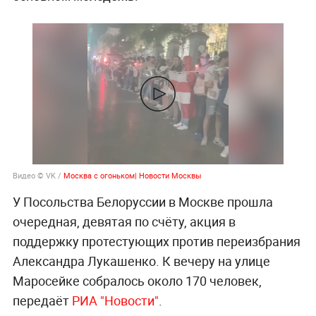
Видео © VK /
Москва с огоньком| Новости Москвы
У Посольства Белоруссии в Москве прошла
очередная, девятая по счёту, акция в
поддержку протестующих против переизбрания
Александра Лукашенко. К вечеру на улице
Маросейке собралось около 170 человек,
передаёт
РИА "Новости"
.