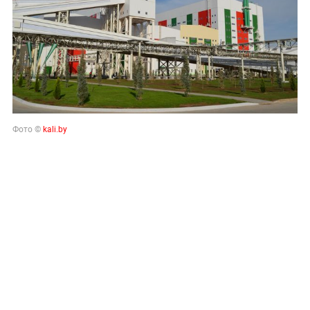
Фото ©
kali.by