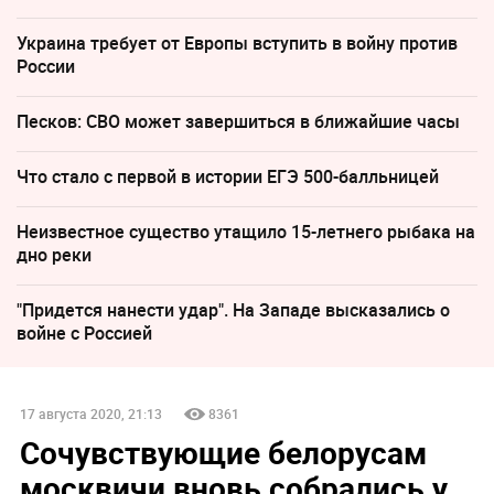
Украина требует от Европы вступить в войну против
России
Песков: СВО может завершиться в ближайшие часы
Что стало с первой в истории ЕГЭ 500-балльницей
Неизвестное существо утащило 15-летнего рыбака на
дно реки
"Придется нанести удар". На Западе высказались о
войне с Россией
17 августа 2020, 21:13
8361
Сочувствующие белорусам
москвичи вновь собрались у