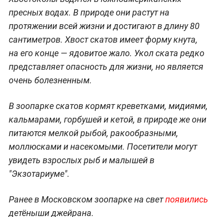
пресных водах. В природе они растут на
протяжении всей жизни и достигают в длину 80
сантиметров. Хвост скатов имеет форму кнута,
на его конце — ядовитое жало. Укол ската редко
представляет опасность для жизни, но является
очень болезненным.
В зоопарке скатов кормят креветками, мидиями,
кальмарами, горбушей и кетой, в природе же они
питаются мелкой рыбой, ракообразными,
моллюсками и насекомыми. Посетители могут
увидеть взрослых рыб и малышей в
"Экзотариуме".
Ранее в Московском зоопарке на свет
появились
детёныши джейрана.