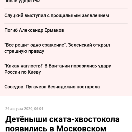
после удара РФ
Слуцкий выступил с прощальным заявлением
Погиб Александр Ермаков
"Все решит одно сражение". Зеленский открыл
страшную правду
"Какая наглость!" В Британии поразились удару
России по Киеву
Соседов: Пугачева безнадежно постарела
26 августа 2020, 06:04
Детёныши ската-хвостокола
появились в Московском