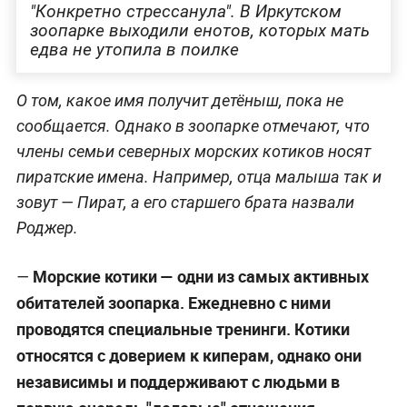
"Конкретно стрессанула". В Иркутском
зоопарке выходили енотов, которых мать
едва не утопила в поилке
О том, какое имя получит детёныш, пока не
сообщается. Однако в зоопарке отмечают, что
члены семьи северных морских котиков носят
пиратские имена. Например, отца малыша так и
зовут — Пират, а его старшего брата назвали
Роджер.
Морские котики — одни из самых активных
—
обитателей зоопарка. Ежедневно с ними
проводятся специальные тренинги. Котики
относятся с доверием к киперам, однако они
независимы и поддерживают с людьми в