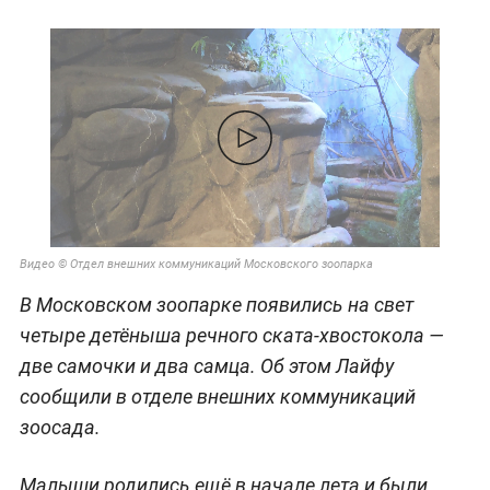
Видео © Отдел внешних коммуникаций Московского зоопарка
В Московском зоопарке появились на свет
четыре детёныша речного ската-хвостокола —
две самочки и два самца. Об этом Лайфу
сообщили в отделе внешних коммуникаций
зоосада.
Малыши родились ещё в начале лета и были