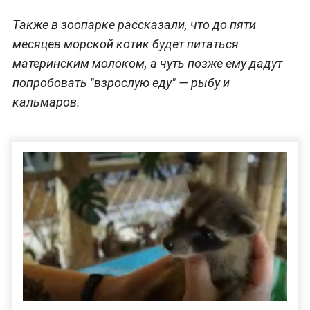
Также в зоопарке рассказали, что до пяти
месяцев морской котик будет питаться
материнским молоком, а чуть позже ему дадут
попробовать "взрослую еду" — рыбу и
кальмаров.