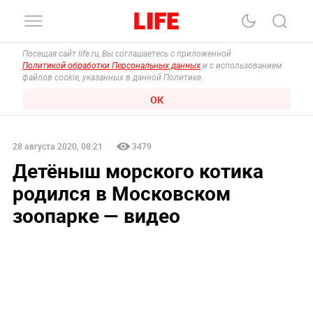
Посещая сайт life.ru, Вы соглашаетесь с приложенной
Политикой обработки Персональных данных
и с использованием
файлов cookie, указанных в данной Политике.
ОК
28 августа 2020, 08:21
3479
Детёныш морского котика
родился в Московском
зоопарке — видео