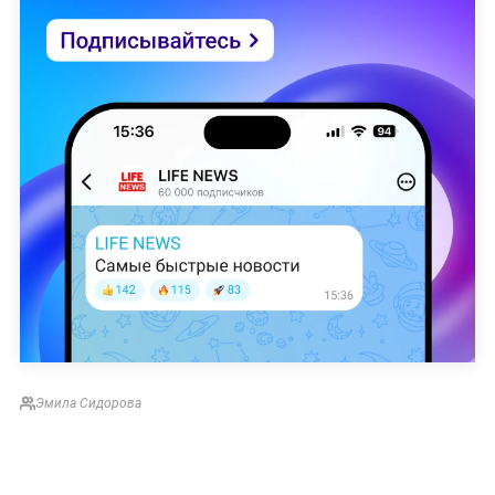
Эмила Сидорова