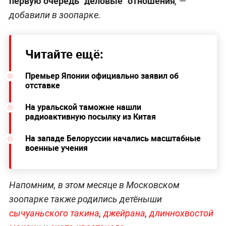
первую очередь "деловые" отношения
, —
добавили в зоопарке.
Читайте ещё:
Премьер Японии официально заявил об
отставке
На уральской таможне нашли
радиоактивную посылку из Китая
На западе Белоруссии начались масштабные
военные учения
Напомним, в этом месяце в Московском
зоопарке также родились детёныши
сычуаньского такина
,
джейрана
,
длиннохвостой