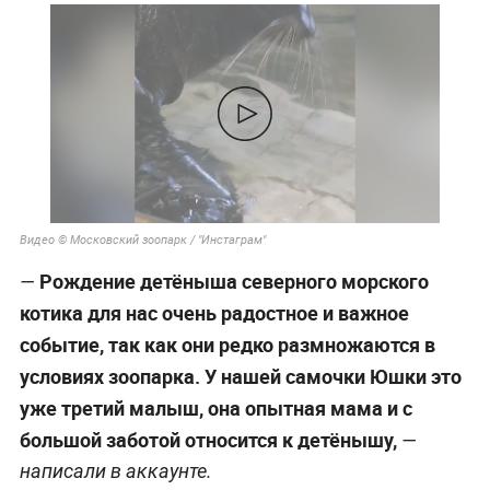
Видео © Московский зоопарк / "Инстаграм"
Рождение детёныша северного морского
—
котика для нас очень радостное и важное
событие, так как они редко размножаются в
условиях зоопарка. У нашей самочки Юшки это
уже третий малыш, она опытная мама и с
большой заботой относится к детёнышу,
—
написали в аккаунте.