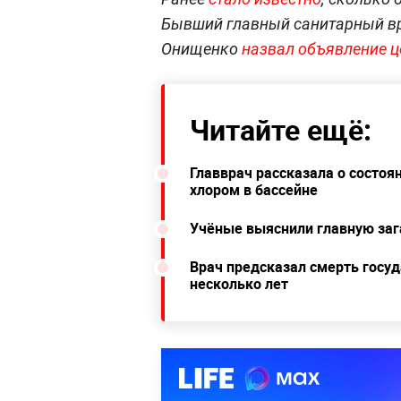
Бывший главный санитарный вр
Онищенко
назвал объявление 
Читайте ещё:
Главврач рассказала о состоя
хлором в бассейне
Учёные выяснили главную заг
Врач предсказал смерть госу
несколько лет