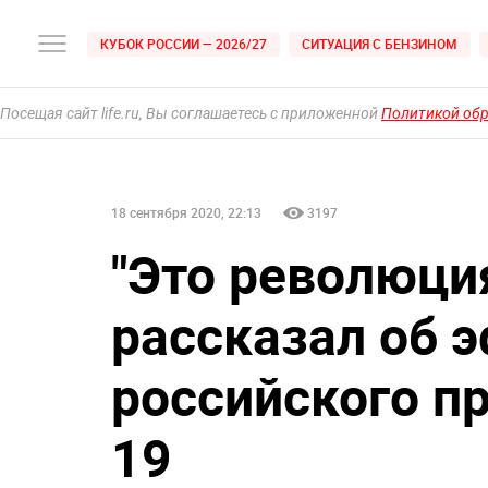
КУБОК РОССИИ — 2026/27
СИТУАЦИЯ С БЕНЗИНОМ
Посещая сайт life.ru, Вы соглашаетесь с приложенной
Политикой об
18 сентября 2020, 22:13
3197
"Это революци
рассказал об 
российского пр
19