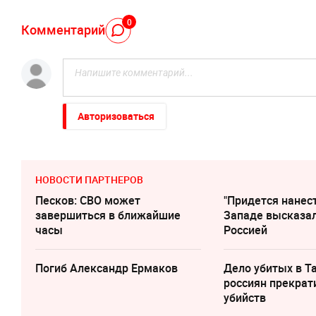
0
Комментарий
Авторизоваться
НОВОСТИ ПАРТНЕРОВ
Песков: СВО может
"Придется нанест
завершиться в ближайшие
Западе высказал
часы
Россией
Погиб Александр Ермаков
Дело убитых в Т
россиян прекрат
убийств