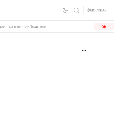
МОСКВА
ОК
казанных в данной Политике.