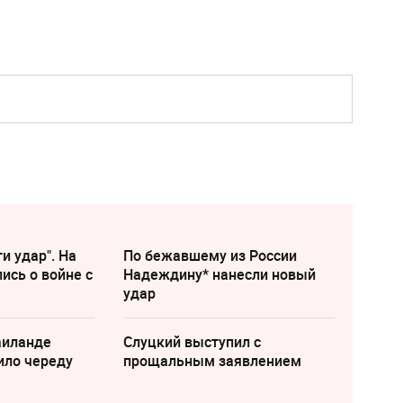
и удар". На
По бежавшему из России
ись о войне с
Надеждину* нанесли новый
удар
аиланде
Слуцкий выступил с
ило череду
прощальным заявлением