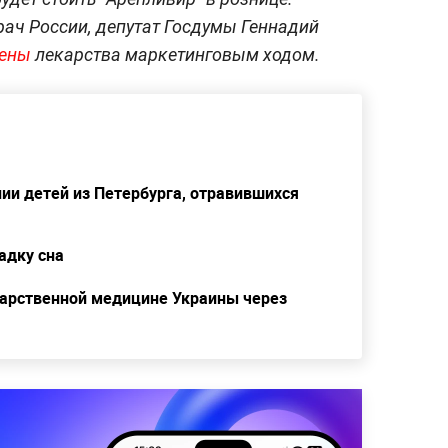
ач России, депутат Госдумы Геннадий
цены
лекарства маркетинговым ходом.
нии детей из Петербурга, отравившихся
адку сна
дарственной медицине Украины через