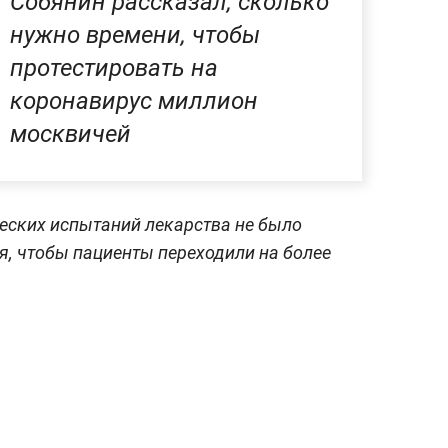
Собянин рассказал, сколько
нужно времени, чтобы
протестировать на
коронавирус миллион
москвичей
ческих испытаний лекарства не было
я, чтобы пациенты переходили на более