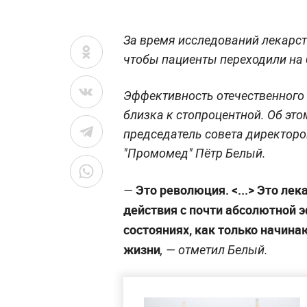
За время исследований лекарст
чтобы пациенты переходили на
Эффективность отечественного 
близка к стопроцентной. Об это
председатель совета директор
"Промомед" Пётр Белый.
Это революция. <...> Это ле
—
действия с почти абсолютной
состояниях, как только начин
жизни
, — отметил Белый.