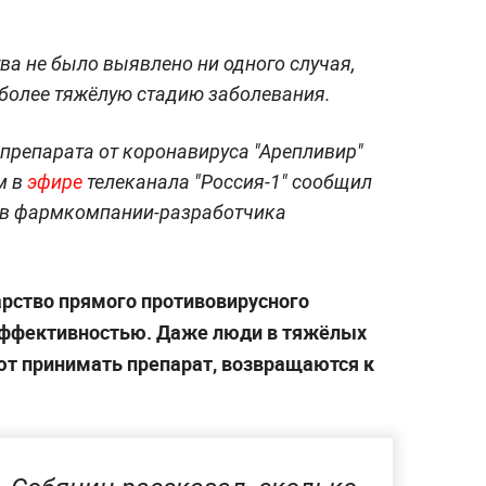
ва не было выявлено ни одного случая,
 более тяжёлую стадию заболевания.
препарата от коронавируса "Арепливир"
м в
эфире
телеканала "Россия-1" сообщил
ов фармкомпании-разработчика
карство прямого противовирусного
 эффективностью. Даже люди в тяжёлых
ают принимать препарат, возвращаются к