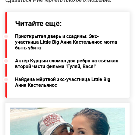
Читайте ещё:
Приоткрытая дверь и ссадины: Экс-
участница Little Big Анна Кастельянос могла
быть убита
Актёр Курцын сломал два ребра на съёмках
второй части фильма "Гуляй, Вася!"
Найдена мёртвой экс-участница Little Big
Анна Кастельянос