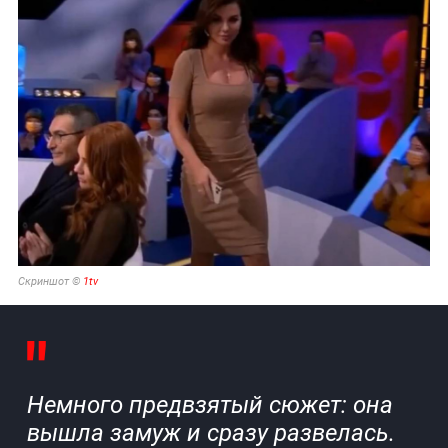
Скриншот ©
1tv
Немного предвзятый сюжет: она
вышла замуж и сразу развелась.