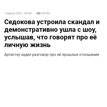
1 марта 2021, 09:44
29796
Седокова устроила скандал и
демонстративно ушла с шоу,
услышав, что говорят про её
личную жизнь
Артистку задел разговор про её прошлые отношения.