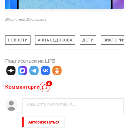
Кристина Шайдуллина
НОВОСТИ
АННА СЕДОКОВА
ДЕТИ
ВИКТОРИЯ 
Подписаться на LIFE
0
Комментарий
Авторизоваться