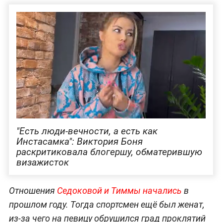
"Есть люди-вечности, а есть как
Инстасамка": Виктория Боня
раскритиковала блогершу, обматерившую
визажисток
Отношения
Седоковой и Тиммы начались
в
прошлом году. Тогда спортсмен ещё был женат,
из-за чего на певицу обрушился град проклятий