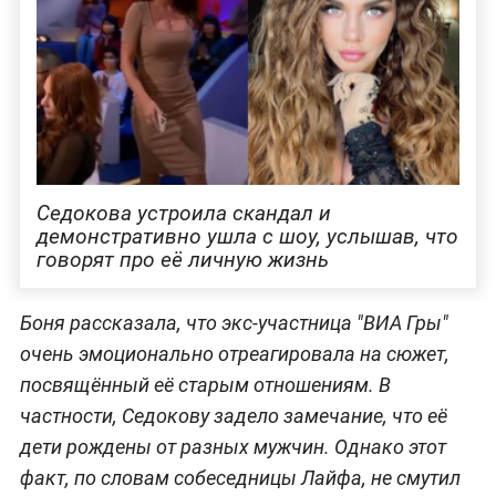
Седокова устроила скандал и
демонстративно ушла с шоу, услышав, что
говорят про её личную жизнь
Боня рассказала, что экс-участница "ВИА Гры"
очень эмоционально отреагировала на сюжет,
посвящённый её старым отношениям. В
частности, Седокову задело замечание, что её
дети рождены от разных мужчин. Однако этот
факт, по словам собеседницы Лайфа, не смутил