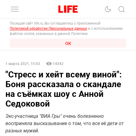
Посещая сайт life.ru, Вы соглашаетесь с приложенной
Политикой обработки Персональных данных
и с использованием
файлов cookie, указанных в данной Политике.
ОК
1 марта 2021, 15:03
14342
"Стресс и хейт всему виной":
Боня рассказала о скандале
на съёмках шоу с Анной
Седоковой
Экс-участница "ВИА Гры" очень болезненно
восприняла высказывание о том, что все её дети от
разных мужей.