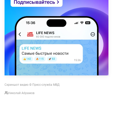
Скриншот видео © Пресс-служба МВД
Николай Абрамов