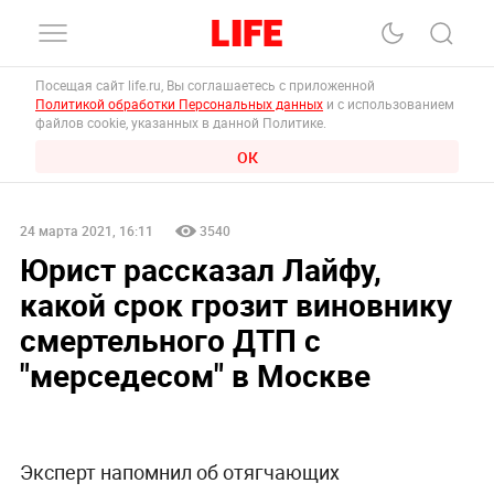
Посещая сайт life.ru, Вы соглашаетесь с приложенной
Политикой обработки Персональных данных
и с использованием
файлов cookie, указанных в данной Политике.
ОК
24 марта 2021, 16:11
3540
Юрист рассказал Лайфу,
какой срок грозит виновнику
смертельного ДТП с
"мерседесом" в Москве
Эксперт напомнил об отягчающих