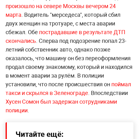
произошло на севере Москвы вечером 24
марта
. Водитель "мерседеса", который сбил
двух женщин на тротуаре, с места аварии
сбежал. Обе
пострадавшие в результате ДТП
скончались
. Сперва под подозрение попал 23-
летний собственник авто, однако позже
оказалось, что машину он без переоформления
продал своему знакомому, который и находился
в момент аварии за рулём. В полиции
установили, что после происшествия он
поймал
такси и скрылся в Зеленограде
. Впоследствии
Хусен Сомон был задержан сотрудниками
полиции
.
Читайте ещё: