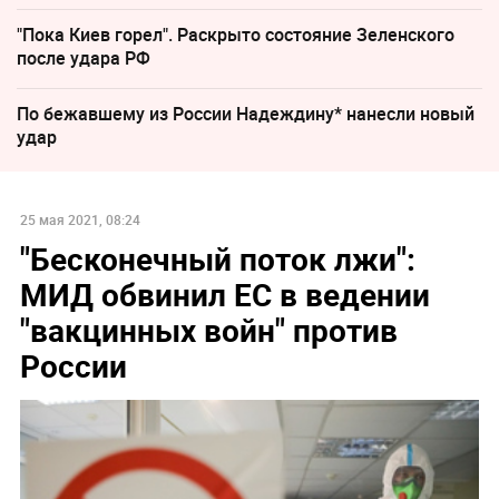
"Пока Киев горел". Раскрыто состояние Зеленского
после удара РФ
По бежавшему из России Надеждину* нанесли новый
удар
25 мая 2021, 08:24
"Бесконечный поток лжи":
МИД обвинил ЕС в ведении
"вакцинных войн" против
России