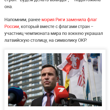
она.
Напомним, ранее
мэрия Риги заменила флаг
России
, который вместе с флагами стран –
участниц чемпионата мира по хоккею украшал
латвийскую столицу, на символику ОКР.