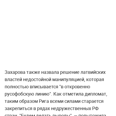
Захарова также назвала решение латвийских
властей недостойной манипуляцией, которая
полностью вписывается "в откровенно
русофобскую линию". Как отметила дипломат,
таким образом Рига всеми силами старается
закрепиться в рядах недружественных РФ
стран. "Будем делать выводы", — подытожила