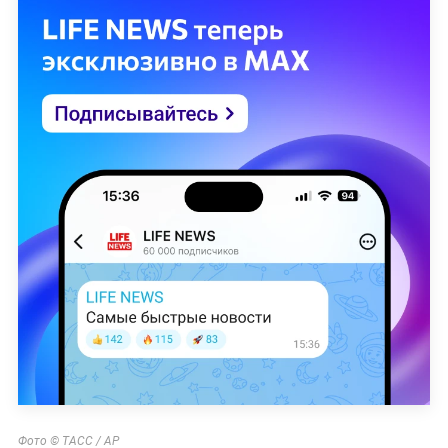
Фото © ТАСС / AP