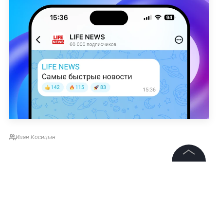
в колодец, опасаясь захватчиков
©
2026
News Media Holding.
Все права защищены