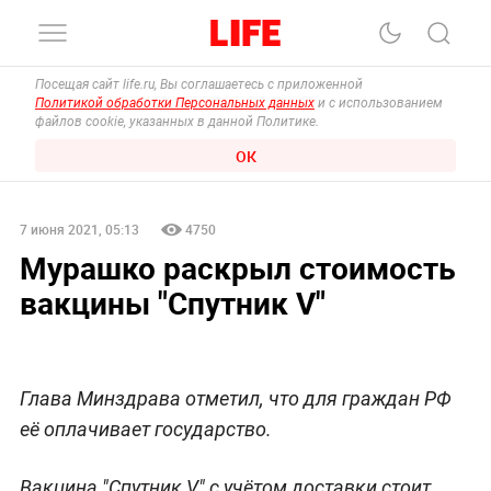
Посещая сайт life.ru, Вы соглашаетесь с приложенной
Политикой обработки Персональных данных
и с использованием
файлов cookie, указанных в данной Политике.
ОК
7 июня 2021, 05:13
4750
Мурашко раскрыл стоимость
вакцины "Спутник V"
Глава Минздрава отметил, что для граждан РФ
её оплачивает государство.
Вакцина "Спутник V" с учётом доставки стоит